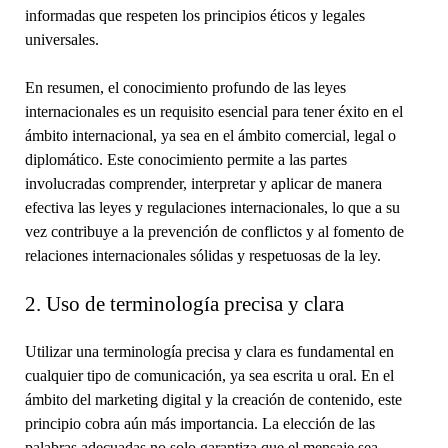
informadas que respeten los principios éticos y legales
universales.
En resumen, el conocimiento profundo de las leyes
internacionales es un requisito esencial para tener éxito en el
ámbito internacional, ya sea en el ámbito comercial, legal o
diplomático. Este conocimiento permite a las partes
involucradas comprender, interpretar y aplicar de manera
efectiva las leyes y regulaciones internacionales, lo que a su
vez contribuye a la prevención de conflictos y al fomento de
relaciones internacionales sólidas y respetuosas de la ley.
2. Uso de terminología precisa y clara
Utilizar una terminología precisa y clara es fundamental en
cualquier tipo de comunicación, ya sea escrita u oral. En el
ámbito del marketing digital y la creación de contenido, este
principio cobra aún más importancia. La elección de las
palabras adecuadas no solo garantiza que el mensaje sea