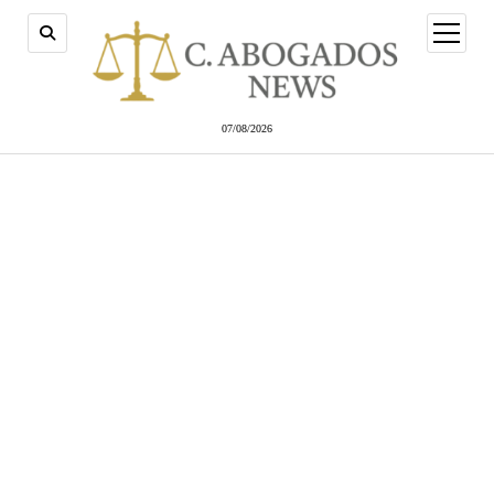
abrir
menú
07/08/2026