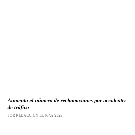
Aumenta el número de reclamaciones por accidentes
de tráfico
POR REDACCION EL 03/02/2025