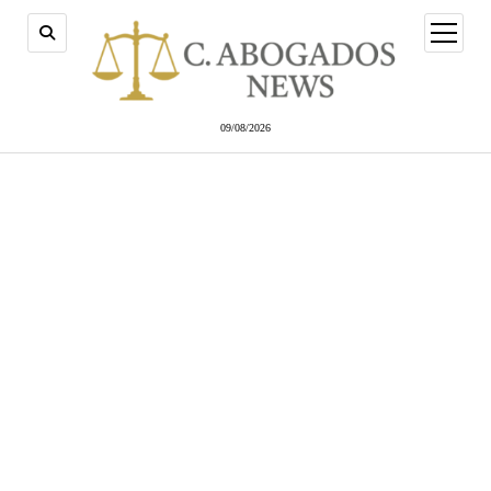
abrir
menú
09/08/2026