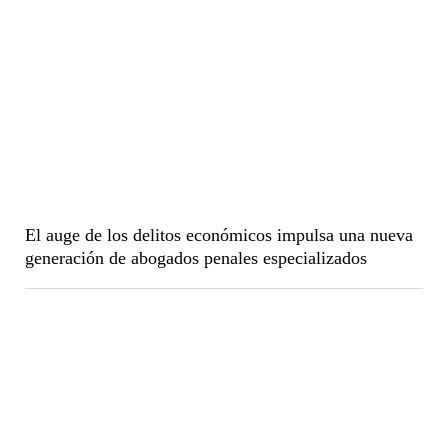
El auge de los delitos económicos impulsa una nueva
generación de abogados penales especializados