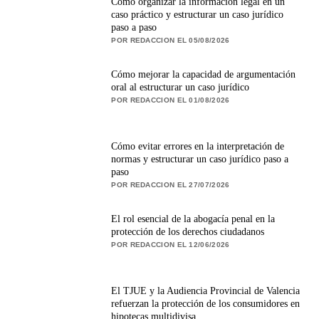
Cómo organizar la información legal en un
caso práctico y estructurar un caso jurídico
paso a paso
POR REDACCION EL 05/08/2026
Cómo mejorar la capacidad de argumentación
oral al estructurar un caso jurídico
POR REDACCION EL 01/08/2026
Cómo evitar errores en la interpretación de
normas y estructurar un caso jurídico paso a
paso
POR REDACCION EL 27/07/2026
El rol esencial de la abogacía penal en la
protección de los derechos ciudadanos
POR REDACCION EL 12/06/2026
El TJUE y la Audiencia Provincial de Valencia
refuerzan la protección de los consumidores en
hipotecas multidivisa