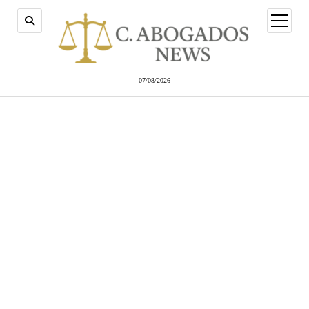
abrir
menú
07/08/2026