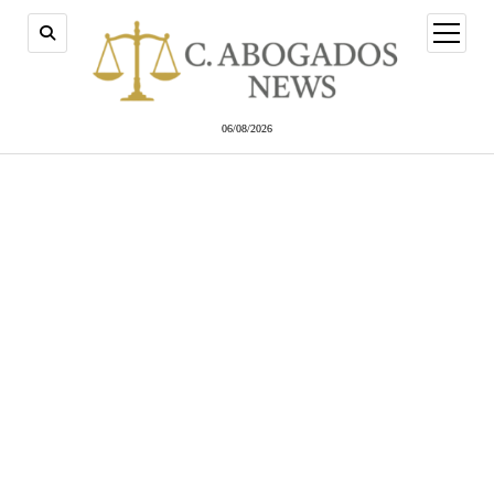
abrir
menú
06/08/2026