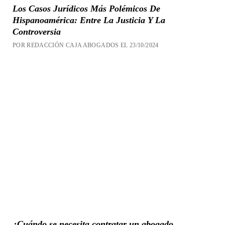
Los Casos Jurídicos Más Polémicos De
Hispanoamérica: Entre La Justicia Y La
Controversia
POR REDACCIÓN CAJA ABOGADOS EL 23/10/2024
¿Cuándo se necesita contratar un abogado