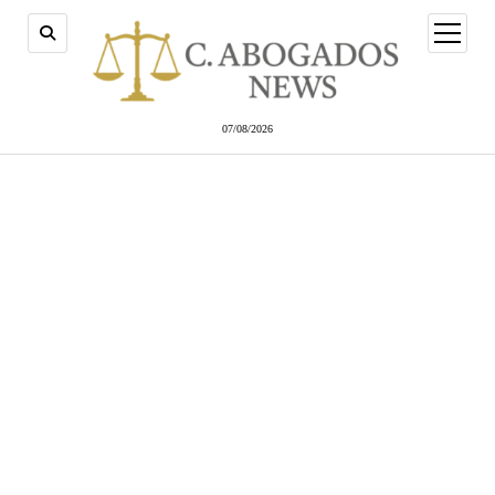
abrir
menú
07/08/2026