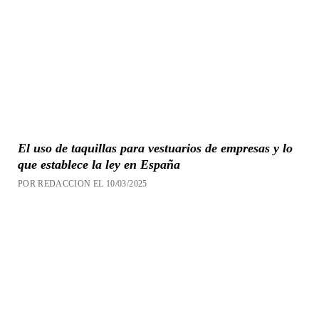
El uso de taquillas para vestuarios de empresas y lo
que establece la ley en España
POR REDACCION EL 10/03/2025