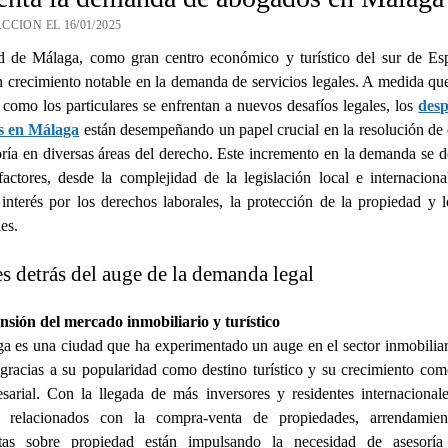
CCION EL 16/01/2025
d de Málaga, como gran centro económico y turístico del sur de Esp
 crecimiento notable en la demanda de servicios legales. A medida que
como los particulares se enfrentan a nuevos desafíos legales, los
des
s en Málaga
están desempeñando un papel crucial en la resolución de 
oría en diversas áreas del derecho. Este incremento en la demanda se 
factores, desde la complejidad de la legislación local e internaciona
 interés por los derechos laborales, la protección de la propiedad y lo
es.
s detrás del auge de la demanda legal
sión del mercado inmobiliario y turístico
a es una ciudad que ha experimentado un auge en el sector inmobiliar
 gracias a su popularidad como destino turístico y su crecimiento co
sarial. Con la llegada de más inversores y residentes internacionale
s relacionados con la compra-venta de propiedades, arrendamien
tas sobre propiedad están impulsando la necesidad de asesoría