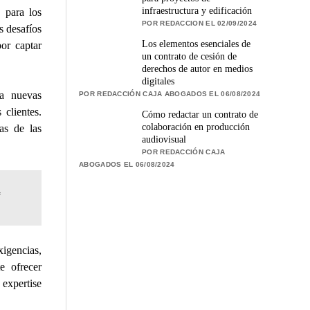
infraestructura y edificación
 para los
POR REDACCION EL 02/09/2024
s desafíos
Los elementos esenciales de
or captar
un contrato de cesión de
derechos de autor en medios
digitales
 a nuevas
POR REDACCIÓN CAJA ABOGADOS EL 06/08/2024
clientes.
Cómo redactar un contrato de
colaboración en producción
nas de las
audiovisual
POR REDACCIÓN CAJA
ABOGADOS EL 06/08/2024
n
igencias,
e ofrecer
 expertise