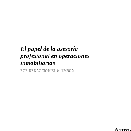
El papel de la asesoría
profesional en operaciones
inmobiliarias
POR REDACCION EL 04/12/2025
Aume