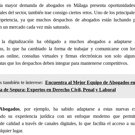
a mayor demanda de abogados en Málaga presenta oportunidades
ales del sector, también trae consigo ciertos retos. Uno de los principale
mpetencia, ya que muchos despachos de abogados están luchando p
en un mercado cada vez más saturado.
la digitalización ha obligado a muchos abogados a adaptarse
ías, lo que ha cambiado la forma de trabajar y comunicarse con los 
as online, consultas virtuales y firmas electrónicas son solo algu
tas que los despachos deben integrar para mantenerse competitivos.
 también te interese:
Encuentra al Mejor Equipo de Abogados e
a de Segura: Expertos en Derecho Civil, Penal y Laboral
Abogados
, por ejemplo, ha sabido adaptarse a estas nuevas ex
do su experiencia jurídica con un enfoque moderno que permit
 de calidad a través de canales digitales, lo que facilita el acceso a su
lquier lugar.