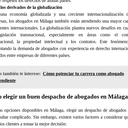
e respeten los derechos de ambas partes.
íos derivados de la globalización
na economía globalizada y una creciente internacionalización 
sas, los abogados en Málaga también están atendiendo una mayor ca
ientes internacionales. La globalización plantea nuevos desafíos en cu
egislación transnacional, especialmente en áreas como el com
nacional, la propiedad intelectual y los contratos. Este fenómen
tando la demanda de abogados con experiencia en derecho internaci
dos entre empresas de diferentes países.
 también te interese:
Cómo potenciar tu carrera como abogado
endiente
elegir un buen despacho de abogados en Málag
as opciones disponibles en Málaga, elegir un despacho de abogados
ultar complicado. Sin embargo, existen varios factores a considerar 
los clientes a tomar la mejor decisión: