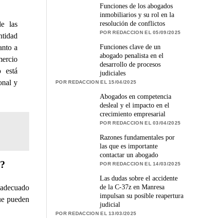
Funciones de los abogados
inmobiliarios y su rol en la
resolución de conflictos
de las
POR REDACCION EL 05/09/2025
ntidad
Funciones clave de un
anto a
abogado penalista en el
ercio
desarrollo de procesos
o está
judiciales
onal y
POR REDACCION EL 15/04/2025
Abogados en competencia
desleal y el impacto en el
crecimiento empresarial
POR REDACCION EL 03/04/2025
Razones fundamentales por
las que es importante
contactar un abogado
a?
POR REDACCION EL 14/03/2025
Las dudas sobre el accidente
de la C-37z en Manresa
 adecuado
impulsan su posible reapertura
que pueden
judicial
POR REDACCION EL 13/03/2025