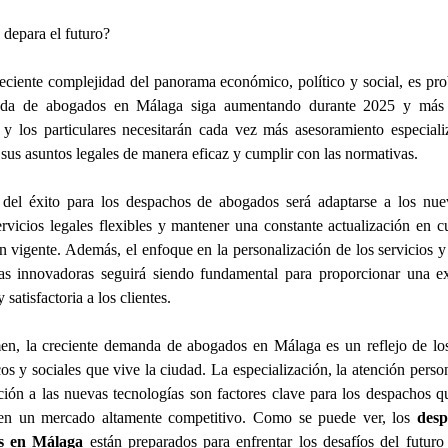
depara el futuro?
eciente complejidad del panorama económico, político y social, es pr
da de abogados en Málaga siga aumentando durante 2025 y más 
y los particulares necesitarán cada vez más asesoramiento especial
 sus asuntos legales de manera eficaz y cumplir con las normativas.
 del éxito para los despachos de abogados será adaptarse a los nuev
ervicios legales flexibles y mantener una constante actualización en c
ón vigente. Además, el enfoque en la personalización de los servicios y
ías innovadoras seguirá siendo fundamental para proporcionar una ex
y satisfactoria a los clientes.
en, la creciente demanda de abogados en Málaga es un reflejo de lo
s y sociales que vive la ciudad. La especialización, la atención perso
ción a las nuevas tecnologías son factores clave para los despachos 
 en un mercado altamente competitivo. Como se puede ver, los
desp
s en Málaga
están preparados para enfrentar los desafíos del futuro