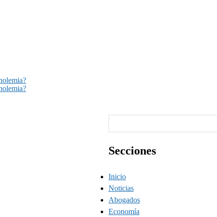
oholemia?
oholemia?
Buscar
Secciones
Inicio
Noticias
Abogados
Economía