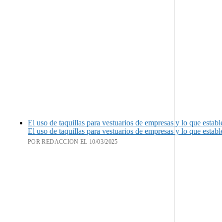
El uso de taquillas para vestuarios de empresas y lo que estab
El uso de taquillas para vestuarios de empresas y lo que estab
POR REDACCION EL 10/03/2025