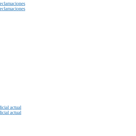
reclamaciones
reclamaciones
icial actual
icial actual