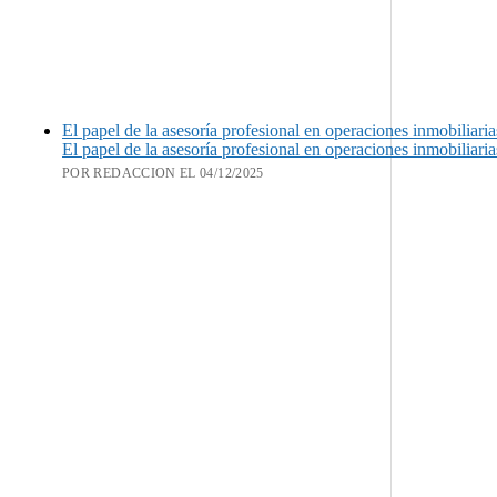
El papel de la asesoría profesional en operaciones inmobiliaria
El papel de la asesoría profesional en operaciones inmobiliaria
POR REDACCION EL 04/12/2025