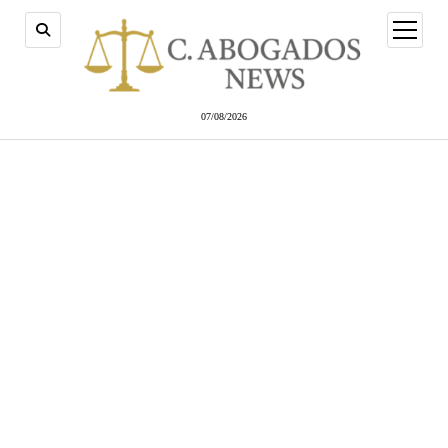
abrir
menú
07/08/2026