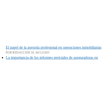
El papel de la asesoría profesional en operaciones inmobiliarias
POR REDACCION EL 04/12/2025
La importancia de los informes periciales de aseguradoras en