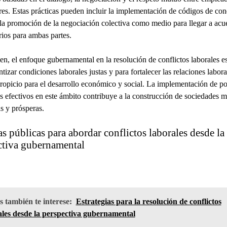
res. Estas prácticas pueden incluir la implementación de códigos de co
 la promoción de la negociación colectiva como medio para llegar a acu
orios para ambas partes.
n, el enfoque gubernamental en la resolución de conflictos laborales es
ntizar condiciones laborales justas y para fortalecer las relaciones labor
ropicio para el desarrollo económico y social. La implementación de pol
 efectivos en este ámbito contribuye a la construcción de sociedades m
as y prósperas.
as públicas para abordar conflictos laborales desde la
ctiva gubernamental
 también te interese:
Estrategias para la resolución de conflictos
ales desde la perspectiva gubernamental