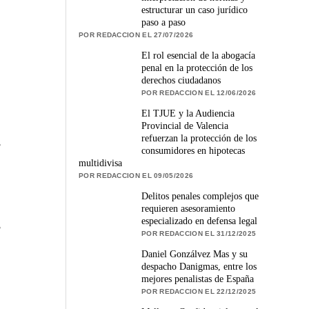
estructurar un caso jurídico
paso a paso
POR REDACCION EL 27/07/2026
El rol esencial de la abogacía
penal en la protección de los
derechos ciudadanos
POR REDACCION EL 12/06/2026
El TJUE y la Audiencia
Provincial de Valencia
refuerzan la protección de los
s
consumidores en hipotecas
multidivisa
POR REDACCION EL 09/05/2026
Delitos penales complejos que
requieren asesoramiento
especializado en defensa legal
s
POR REDACCION EL 31/12/2025
Daniel Gonzálvez Mas y su
despacho Danigmas, entre los
mejores penalistas de España
POR REDACCION EL 22/12/2025