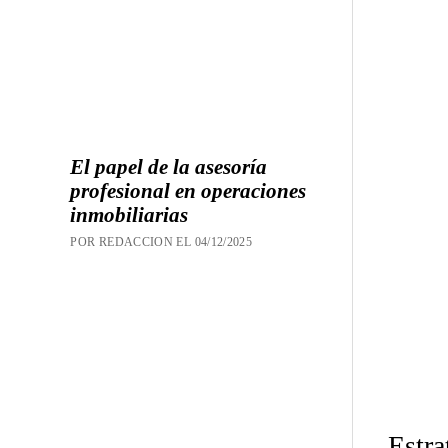
El papel de la asesoría
profesional en operaciones
inmobiliarias
POR REDACCION EL 04/12/2025
Estra