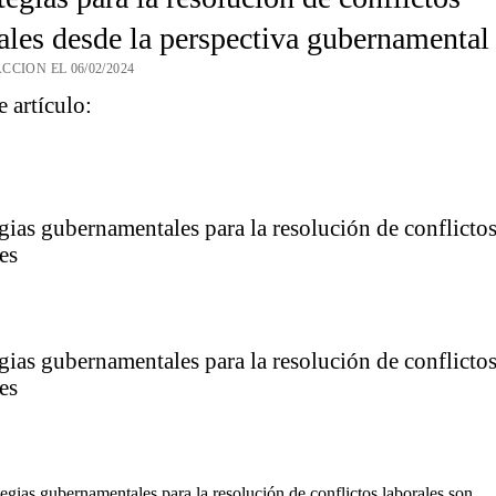
ales desde la perspectiva gubernamental
CCION EL 06/02/2024
e artículo:
gias gubernamentales para la resolución de conflicto
es
gias gubernamentales para la resolución de conflicto
es
tegias gubernamentales para la resolución de conflictos laborales son