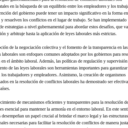
ales en la búsqueda de un equilibrio entre los empleadores y los trabaj
ención del gobierno puede tener un impacto significativo en la forma en
 y resuelven los conflictos en el lugar de trabajo. Se han implementado
de estrategias a nivel gubernamental para abordar estos desafíos, que v
ón y arbitraje hasta la aplicación de leyes laborales más estrictas.
ión de la negociación colectiva y el fomento de la transparencia en las
s laborales son enfoques comunes adoptados por los gobiernos para res
s en el ámbito laboral. Además, las políticas de regulación y supervisión
nto de las leyes laborales son herramientas importantes para garantizar 
a los trabajadores y empleadores. Asimismo, la creación de organismos
zados en la resolución de conflictos laborales ha demostrado ser efectiva
aíses.
ecimiento de mecanismos eficientes y transparentes para la resolución d
 es esencial para mantener la armonía en el entorno laboral. En este sent
 desempeñan un papel crucial al brindar el marco legal y las estructuras
nales necesarias para facilitar la resolución de conflictos de manera just