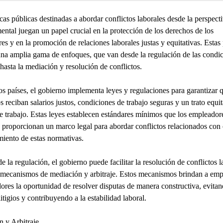
icas públicas destinadas a abordar conflictos laborales desde la perspect
ntal juegan un papel crucial en la protección de los derechos de los
res y en la promoción de relaciones laborales justas y equitativas. Estas 
na amplia gama de enfoques, que van desde la regulación de las condi
 hasta la mediación y resolución de conflictos.
 países, el gobierno implementa leyes y regulaciones para garantizar q
 reciban salarios justos, condiciones de trabajo seguras y un trato equit
de trabajo. Estas leyes establecen estándares mínimos que los empleado
 proporcionan un marco legal para abordar conflictos relacionados con 
iento de estas normativas.
 la regulación, el gobierno puede facilitar la resolución de conflictos l
 mecanismos de mediación y arbitraje. Estos mecanismos brindan a emp
dores la oportunidad de resolver disputas de manera constructiva, evita
itigios y contribuyendo a la estabilidad laboral.
 y Arbitraje