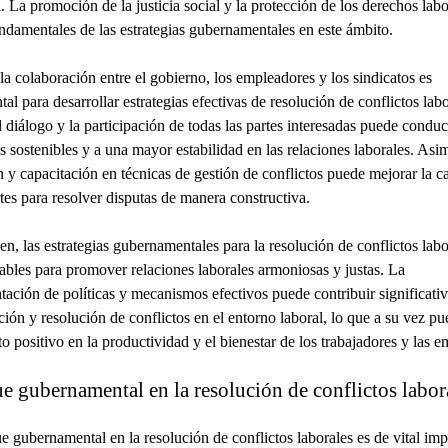
a. La promoción de la justicia social y la protección de los derechos lab
undamentales de las estrategias gubernamentales en este ámbito.
a colaboración entre el gobierno, los empleadores y los sindicatos es
al para desarrollar estrategias efectivas de resolución de conflictos labo
l diálogo y la participación de todas las partes interesadas puede conduc
s sostenibles y a una mayor estabilidad en las relaciones laborales. Asi
 y capacitación en técnicas de gestión de conflictos puede mejorar la c
rtes para resolver disputas de manera constructiva.
n, las estrategias gubernamentales para la resolución de conflictos labo
ables para promover relaciones laborales armoniosas y justas. La
ación de políticas y mecanismos efectivos puede contribuir significati
ción y resolución de conflictos en el entorno laboral, lo que a su vez pu
o positivo en la productividad y el bienestar de los trabajadores y las e
e gubernamental en la resolución de conflictos labor
e gubernamental en la resolución de conflictos laborales es de vital imp