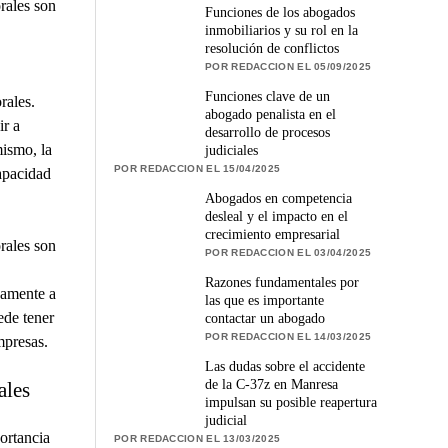
orales son
Funciones de los abogados
inmobiliarios y su rol en la
resolución de conflictos
POR REDACCION EL 05/09/2025
Funciones clave de un
rales.
abogado penalista en el
ir a
desarrollo de procesos
mismo, la
judiciales
POR REDACCION EL 15/04/2025
apacidad
Abogados en competencia
desleal y el impacto en el
crecimiento empresarial
rales son
POR REDACCION EL 03/04/2025
Razones fundamentales por
vamente a
las que es importante
ede tener
contactar un abogado
POR REDACCION EL 14/03/2025
mpresas.
Las dudas sobre el accidente
de la C-37z en Manresa
ales
impulsan su posible reapertura
judicial
ortancia
POR REDACCION EL 13/03/2025