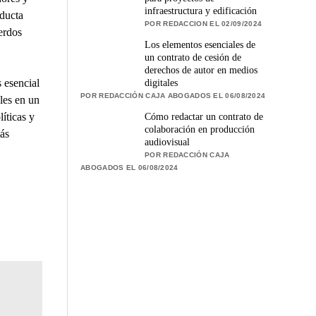
infraestructura y edificación
nducta
POR REDACCION EL 02/09/2024
erdos
Los elementos esenciales de
un contrato de cesión de
derechos de autor en medios
 esencial
digitales
POR REDACCIÓN CAJA ABOGADOS EL 06/08/2024
ales en un
íticas y
Cómo redactar un contrato de
colaboración en producción
ás
audiovisual
POR REDACCIÓN CAJA
ABOGADOS EL 06/08/2024