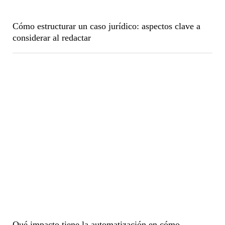
Cómo estructurar un caso jurídico: aspectos clave a
considerar al redactar
Qué impacto tiene la automatización en cómo