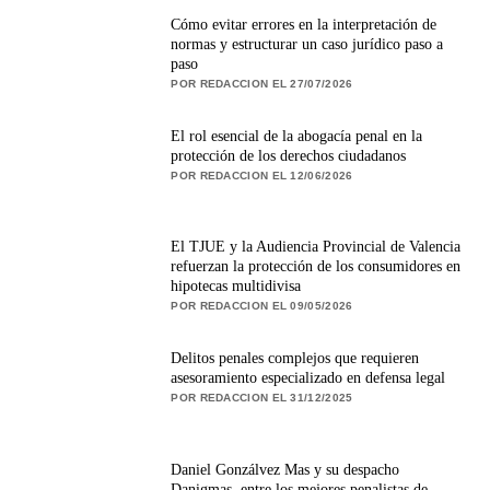
Cómo evitar errores en la interpretación de
normas y estructurar un caso jurídico paso a
paso
POR REDACCION EL 27/07/2026
El rol esencial de la abogacía penal en la
protección de los derechos ciudadanos
POR REDACCION EL 12/06/2026
El TJUE y la Audiencia Provincial de Valencia
refuerzan la protección de los consumidores en
hipotecas multidivisa
POR REDACCION EL 09/05/2026
Delitos penales complejos que requieren
asesoramiento especializado en defensa legal
POR REDACCION EL 31/12/2025
Daniel Gonzálvez Mas y su despacho
Danigmas, entre los mejores penalistas de