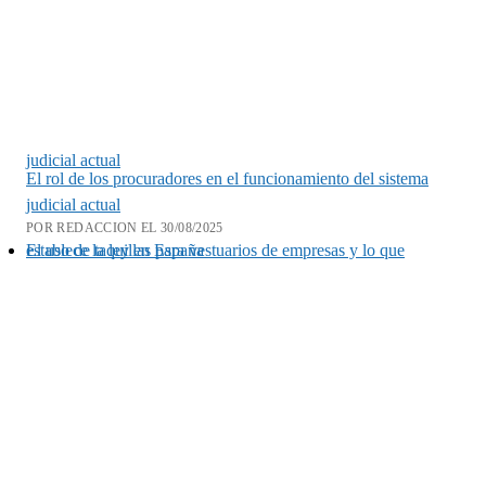
judicial actual
El rol de los procuradores en el funcionamiento del sistema
judicial actual
POR REDACCION EL 30/08/2025
El uso de taquillas para vestuarios de empresas y lo que establece la ley en España