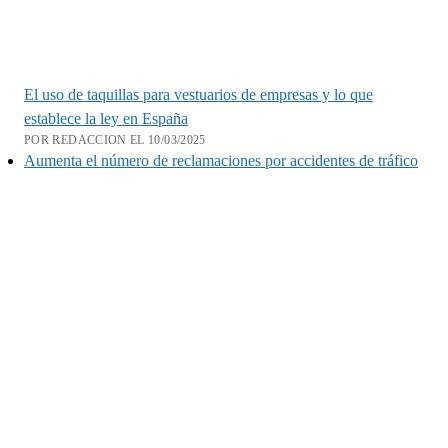
El uso de taquillas para vestuarios de empresas y lo que
establece la ley en España
POR REDACCION EL 10/03/2025
Aumenta el número de reclamaciones por accidentes de tráfico