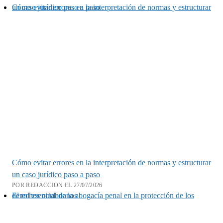
Cómo evitar errores en la interpretación de normas y estructurar un caso jurídico paso a paso
Cómo evitar errores en la interpretación de normas y estructurar
un caso jurídico paso a paso
POR REDACCION EL 27/07/2026
El rol esencial de la abogacía penal en la protección de los derechos ciudadanos