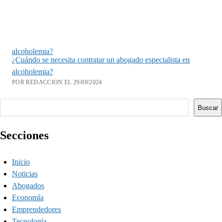
alcoholemia?
¿Cuándo se necesita contratar un abogado especialista en
alcoholemia?
POR REDACCION EL 29/09/2024
Buscar
Buscar
Secciones
Inicio
Noticias
Abogados
Economía
Emprendedores
Tecnología