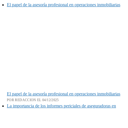
El papel de la asesoría profesional en operaciones inmobiliarias
El papel de la asesoría profesional en operaciones inmobiliarias
POR REDACCION EL 04/12/2025
La importancia de los informes periciales de aseguradoras en