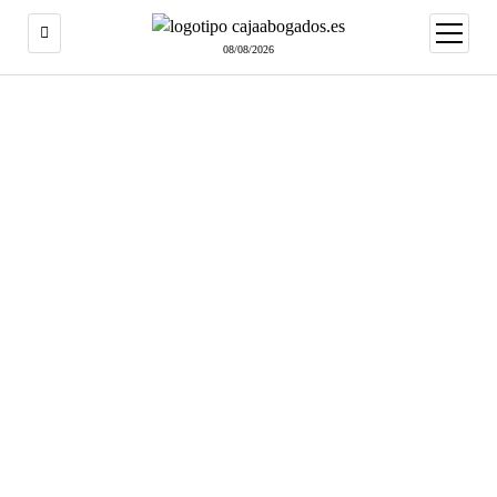
abrir
menú
08/08/2026