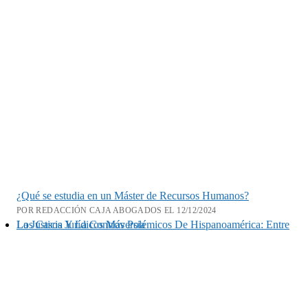
¿Qué se estudia en un Máster de Recursos Humanos?
POR REDACCIÓN CAJA ABOGADOS EL 12/12/2024
Los Casos Jurídicos Más Polémicos De Hispanoamérica: Entre La Justicia Y La Controversia