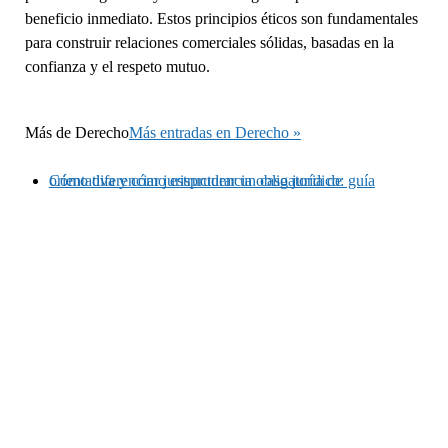
beneficio inmediato. Estos principios éticos son fundamentales
para construir relaciones comerciales sólidas, basadas en la
confianza y el respeto mutuo.
Más de
Derecho
Más entradas en Derecho »
Cómo diferenciar jurisprudencia obligatoria de orientativa y cómo estructurar un caso jurídico: guía