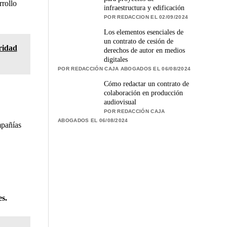
rrollo
infraestructura y edificación
POR REDACCION EL 02/09/2024
Los elementos esenciales de
un contrato de cesión de
uridad
derechos de autor en medios
digitales
POR REDACCIÓN CAJA ABOGADOS EL 06/08/2024
Cómo redactar un contrato de
colaboración en producción
audiovisual
POR REDACCIÓN CAJA
ABOGADOS EL 06/08/2024
mpañías
es.