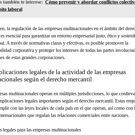
 también te interese:
Cómo prevenir y abordar conflictos colectiv
ito laboral
n, la regulación de las empresas multinacionales en el ámbito del dere
 es esencial para garantizar un entorno empresarial justo, ético y sosteni
bal. A través de normativas claras y efectivas, es posible promover la
ilidad corporativa y proteger los intereses de todas las partes involucrad
es de estas grandes corporaciones.
licaciones legales de la actividad de las empresas
acionales según el derecho mercantil
sas multinacionales operan en múltiples jurisdicciones, lo que conlleva
implicaciones legales importantes según el derecho mercantil. Estas emp
plir con las leyes locales de cada país en el que operan, así como con 
internacionales que regulan las relaciones comerciales entre naciones.
s legales para las empresas multinacionales