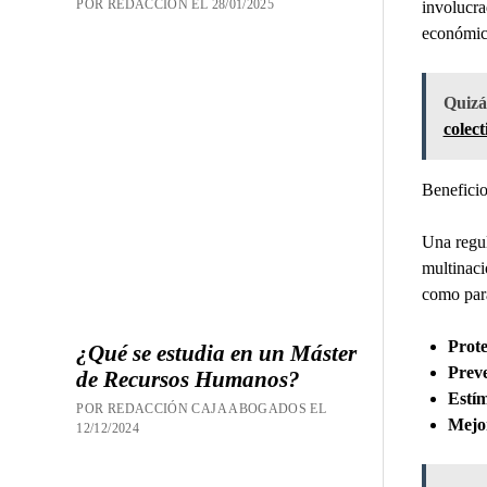
POR REDACCION EL 28/01/2025
involucra
económico
Quizás
colect
Beneficio
Una regul
multinaci
como para
Prote
¿Qué se estudia en un Máster
Preve
de Recursos Humanos?
Estím
POR REDACCIÓN CAJA ABOGADOS EL
Mejor
12/12/2024