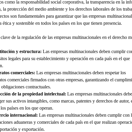
os como la responsabilidad social corporativa, la transparencia en la in
a, la protección del medio ambiente y los derechos laborales de los traba
ectos son fundamentales para garantizar que las empresas multinaciona
 ética y sostenible en todos los países en los que tienen presencia.
clave de la regulación de las empresas multinacionales en el derecho me
itución y estructura:
Las empresas multinacionales deben cumplir con
sitos legales para su establecimiento y operación en cada país en el que
n.
atos comerciales:
Las empresas multinacionales deben respetar los
atos comerciales firmados con otras empresas, garantizando el cumplim
s obligaciones contractuales.
cción de la propiedad intelectual:
Las empresas multinacionales deb
ger sus activos intangibles, como marcas, patentes y derechos de autor, 
 los países en los que operan.
cio internacional:
Las empresas multinacionales deben cumplir con l
aciones aduaneras y comerciales de cada país en el que realizan operac
portación y exportación.