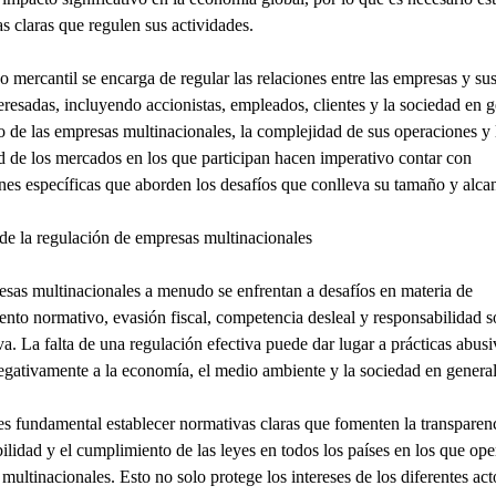
s claras que regulen sus actividades.
o mercantil se encarga de regular las relaciones entre las empresas y sus
teresadas, incluyendo accionistas, empleados, clientes y la sociedad en g
o de las empresas multinacionales, la complejidad de sus operaciones y 
d de los mercados en los que participan hacen imperativo contar con
nes específicas que aborden los desafíos que conlleva su tamaño y alca
de la regulación de empresas multinacionales
sas multinacionales a menudo se enfrentan a desafíos en materia de
nto normativo, evasión fiscal, competencia desleal y responsabilidad s
va. La falta de una regulación efectiva puede dar lugar a prácticas abus
egativamente a la economía, el medio ambiente y la sociedad en general
 es fundamental establecer normativas claras que fomenten la transparenc
ilidad y el cumplimiento de las leyes en todos los países en los que ope
multinacionales. Esto no solo protege los intereses de los diferentes act