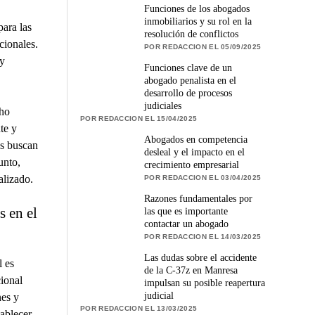
Funciones de los abogados
inmobiliarios y su rol en la
ara las
resolución de conflictos
cionales.
POR REDACCION EL 05/09/2025
 y
Funciones clave de un
abogado penalista en el
desarrollo de procesos
judiciales
cho
POR REDACCION EL 15/04/2025
te y
Abogados en competencia
es buscan
desleal y el impacto en el
unto,
crecimiento empresarial
alizado.
POR REDACCION EL 03/04/2025
Razones fundamentales por
s en el
las que es importante
contactar un abogado
POR REDACCION EL 14/03/2025
Las dudas sobre el accidente
l es
de la C-37z en Manresa
cional
impulsan su posible reapertura
judicial
nes y
POR REDACCION EL 13/03/2025
tablecer