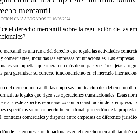
recho mercantil
CCIÓN CAJA ABOGADOS EL 08/06/2024
ce el derecho mercantil sobre la regulación de las e
acionales?
o mercantil es una rama del derecho que regula las actividades comercia
y comerciantes, incluidas las empresas multinacionales. Las empresas
onales son aquellas que operan en más de un país y están sujetas a regu
as para garantizar su correcto funcionamiento en el mercado internaciona
co del derecho mercantil, las empresas multinacionales deben cumplir 
normativas legales que rigen sus operaciones transnacionales. Estas nor
arcar desde aspectos relacionados con la constitución de la empresa, h
nes específicas sobre comercio internacional, protección de la propieda
al, contratos comerciales y disputas entre empresas de diferentes jurisdic
ción de las empresas multinacionales en el derecho mercantil también s