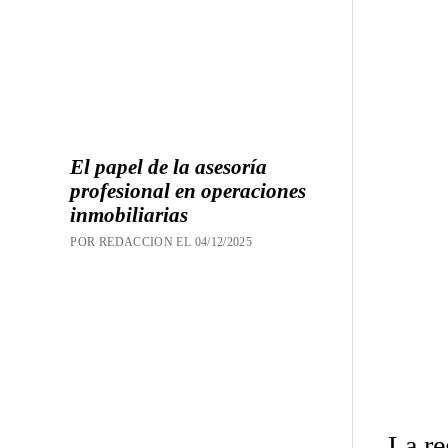
El papel de la asesoría
profesional en operaciones
inmobiliarias
POR REDACCION EL 04/12/2025
La re