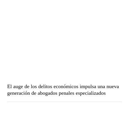
El auge de los delitos económicos impulsa una nueva
generación de abogados penales especializados