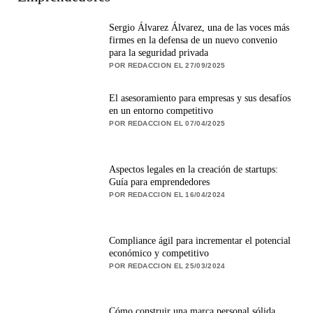
Sergio Álvarez Álvarez, una de las voces más
firmes en la defensa de un nuevo convenio
para la seguridad privada
POR REDACCION EL 27/09/2025
El asesoramiento para empresas y sus desafíos
en un entorno competitivo
POR REDACCION EL 07/04/2025
Aspectos legales en la creación de startups:
Guía para emprendedores
POR REDACCION EL 16/04/2024
Compliance ágil para incrementar el potencial
económico y competitivo
POR REDACCION EL 25/03/2024
Cómo construir una marca personal sólida