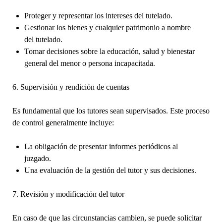
Proteger y representar los intereses del tutelado.
Gestionar los bienes y cualquier patrimonio a nombre
del tutelado.
Tomar decisiones sobre la educación, salud y bienestar
general del menor o persona incapacitada.
6. Supervisión y rendición de cuentas
Es fundamental que los tutores sean supervisados. Este proceso
de control generalmente incluye:
La obligación de presentar informes periódicos al
juzgado.
Una evaluación de la gestión del tutor y sus decisiones.
7. Revisión y modificación del tutor
En caso de que las circunstancias cambien, se puede solicitar