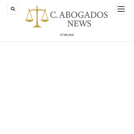
abrir
menú
07/08/2026