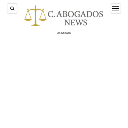
abrir
menú
06/08/2026