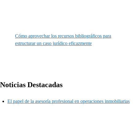
Cómo aprovechar los recursos bibliográficos para
estructurar un caso jurídico eficazmente
Noticias Destacadas
El papel de la asesoría profesional en operaciones inmobiliarias