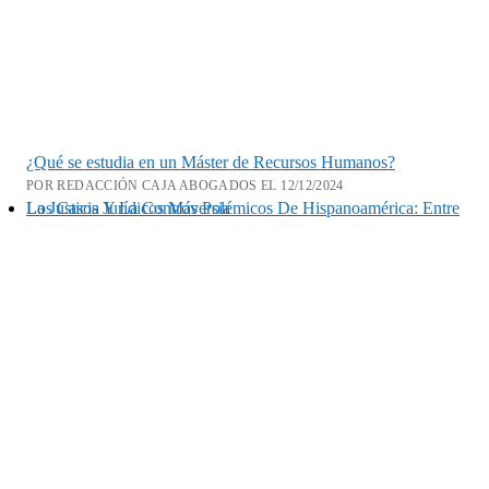
¿Qué se estudia en un Máster de Recursos Humanos?
POR REDACCIÓN CAJA ABOGADOS EL 12/12/2024
Los Casos Jurídicos Más Polémicos De Hispanoamérica: Entre La Justicia Y La Controversia