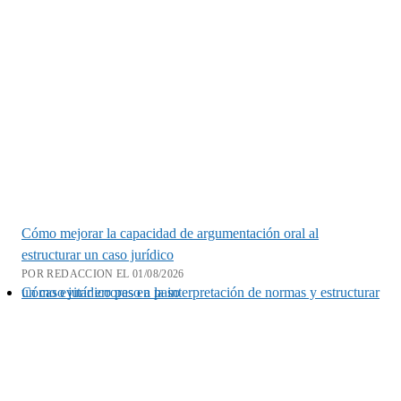
Cómo mejorar la capacidad de argumentación oral al
estructurar un caso jurídico
POR REDACCION EL 01/08/2026
Cómo evitar errores en la interpretación de normas y estructurar un caso jurídico paso a paso