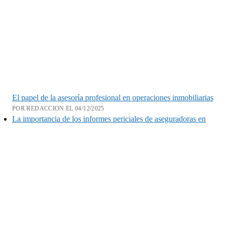
El papel de la asesoría profesional en operaciones inmobiliarias
POR REDACCION EL 04/12/2025
La importancia de los informes periciales de aseguradoras en