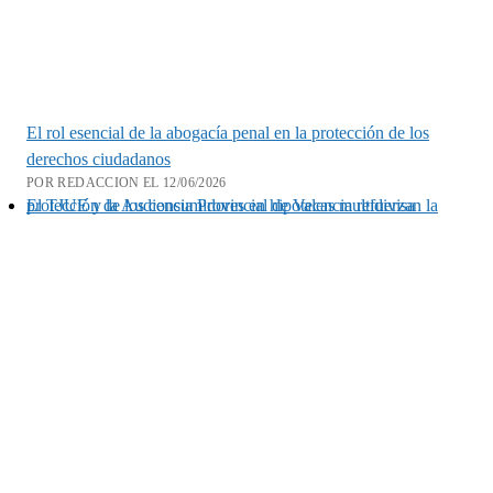
El rol esencial de la abogacía penal en la protección de los
derechos ciudadanos
POR REDACCION EL 12/06/2026
El TJUE y la Audiencia Provincial de Valencia refuerzan la protección de los consumidores en hipotecas multidivisa