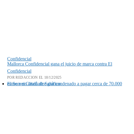
Confidencial
Mallorca Confidencial gana el juicio de marca contra El
Confidencial
POR REDACCION EL 18/12/2025
El Servei Català de Salut condenado a pagar cerca de 70.000 euros a un diseñador gráfico