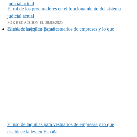
judicial actual
El rol de los procuradores en el funcionamiento del sistema
judicial actual
POR REDACCION EL 30/08/2025
El uso de taquillas para vestuarios de empresas y lo que establece la ley en España
El uso de taquillas para vestuarios de empresas y lo que
establece la ley en España