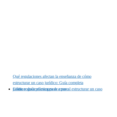
Qué regulaciones afectan la enseñanza de cómo
estructurar un caso jurídico: Guía completa
Cómo reducir el margen de error al estructurar un caso jurídico: guía práctica paso a paso