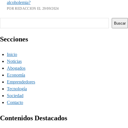
alcoholemia?
POR REDACCION EL 29/09/2024
Buscar
Buscar
Secciones
Inicio
Noticias
Abogados
Economía
Emprendedores
Tecnología
Sociedad
Contacto
Contenidos Destacados