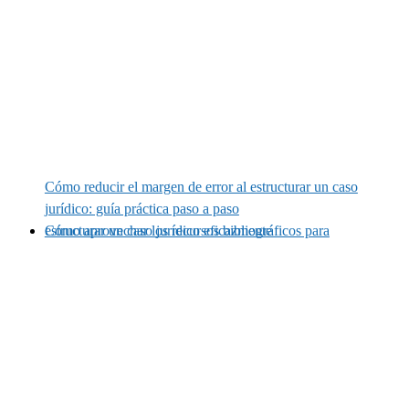
Cómo reducir el margen de error al estructurar un caso
jurídico: guía práctica paso a paso
Cómo aprovechar los recursos bibliográficos para estructurar un caso jurídico eficazmente