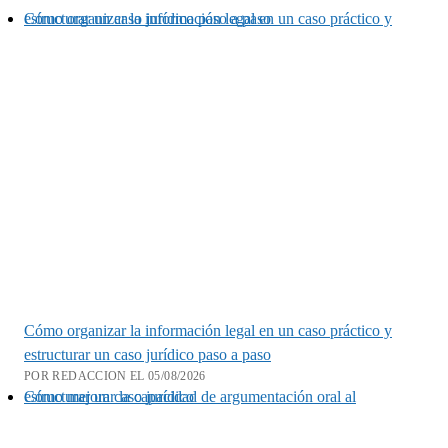
Cómo organizar la información legal en un caso práctico y estructurar un caso jurídico paso a paso
Cómo organizar la información legal en un caso práctico y
estructurar un caso jurídico paso a paso
POR REDACCION EL 05/08/2026
Cómo mejorar la capacidad de argumentación oral al estructurar un caso jurídico