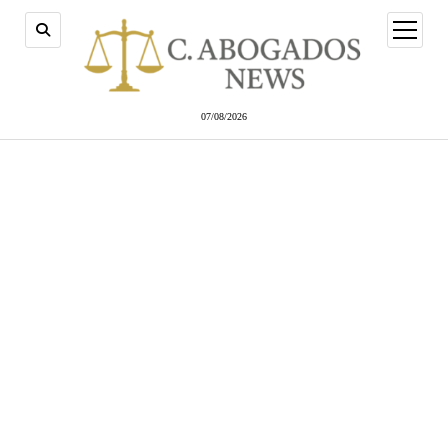
abrir
menú
07/08/2026