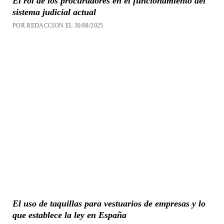
El rol de los procuradores en el funcionamiento del
sistema judicial actual
POR REDACCION EL 30/08/2025
El uso de taquillas para vestuarios de empresas y lo
que establece la ley en España