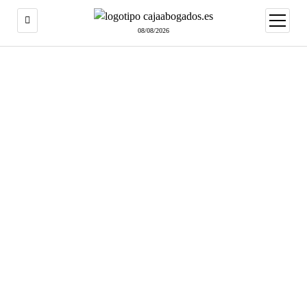
abrir
menú
08/08/2026