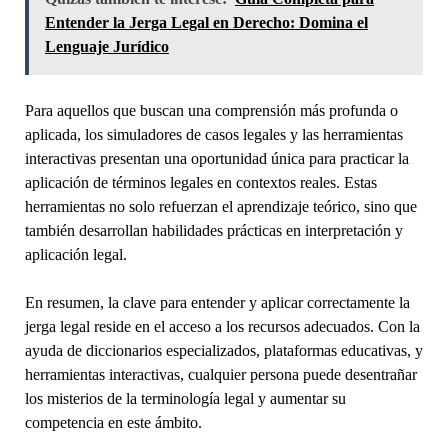
Entender la Jerga Legal en Derecho: Domina el
Lenguaje Jurídico
Para aquellos que buscan una comprensión más profunda o
aplicada, los simuladores de casos legales y las herramientas
interactivas presentan una oportunidad única para practicar la
aplicación de términos legales en contextos reales. Estas
herramientas no solo refuerzan el aprendizaje teórico, sino que
también desarrollan habilidades prácticas en interpretación y
aplicación legal.
En resumen, la clave para entender y aplicar correctamente la
jerga legal reside en el acceso a los recursos adecuados. Con la
ayuda de diccionarios especializados, plataformas educativas, y
herramientas interactivas, cualquier persona puede desentrañar
los misterios de la terminología legal y aumentar su
competencia en este ámbito.