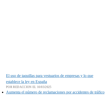
El uso de taquillas para vestuarios de empresas y lo que
establece la ley en España
POR REDACCION EL 10/03/2025
Aumenta el número de reclamaciones por accidentes de tráfico