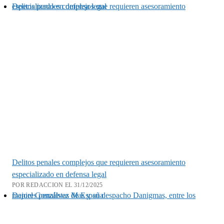
Delitos penales complejos que requieren asesoramiento especializado en defensa legal
Delitos penales complejos que requieren asesoramiento
especializado en defensa legal
POR REDACCION EL 31/12/2025
Daniel Gonzálvez Mas y su despacho Danigmas, entre los mejores penalistas de España