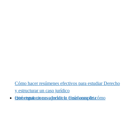
Cómo hacer resúmenes efectivos para estudiar Derecho
y estructurar un caso jurídico
Qué regulaciones afectan la enseñanza de cómo estructurar un caso jurídico: Guía completa