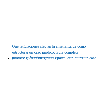
Qué regulaciones afectan la enseñanza de cómo
estructurar un caso jurídico: Guía completa
Cómo reducir el margen de error al estructurar un caso jurídico: guía práctica paso a paso