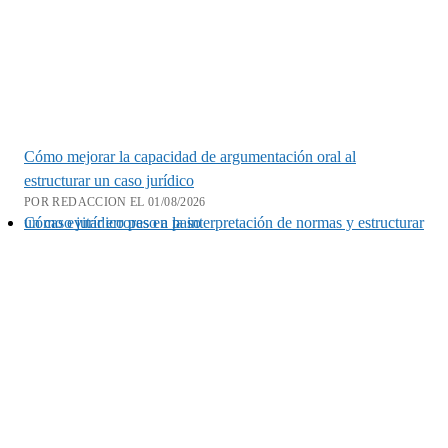
Cómo mejorar la capacidad de argumentación oral al
estructurar un caso jurídico
POR REDACCION EL 01/08/2026
Cómo evitar errores en la interpretación de normas y estructurar un caso jurídico paso a paso