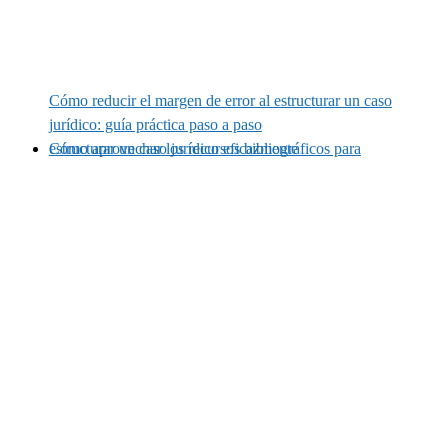
Cómo reducir el margen de error al estructurar un caso
jurídico: guía práctica paso a paso
Cómo aprovechar los recursos bibliográficos para estructurar un caso jurídico eficazmente