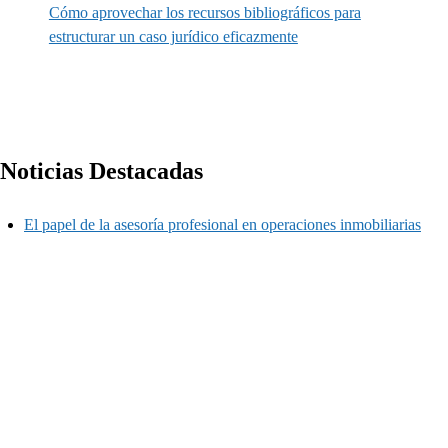
Cómo aprovechar los recursos bibliográficos para
estructurar un caso jurídico eficazmente
Noticias Destacadas
El papel de la asesoría profesional en operaciones inmobiliarias