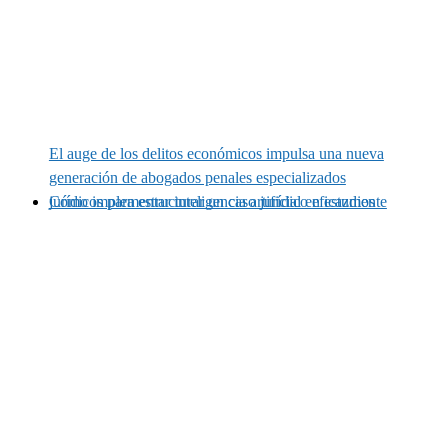
El auge de los delitos económicos impulsa una nueva
generación de abogados penales especializados
Cómo implementar inteligencia artificial en estudios jurídicos para estructurar un caso jurídico eficazmente