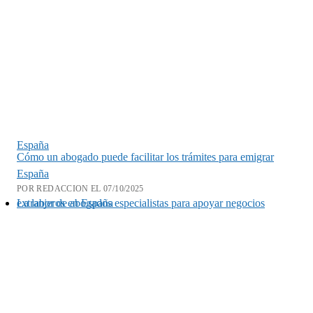
España
Cómo un abogado puede facilitar los trámites para emigrar
España
POR REDACCION EL 07/10/2025
La labor de abogados especialistas para apoyar negocios extranjeros en España