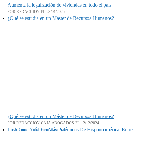
Aumenta la legalización de viviendas en todo el país
POR REDACCION EL 28/01/2025
¿Qué se estudia en un Máster de Recursos Humanos?
¿Qué se estudia en un Máster de Recursos Humanos?
POR REDACCIÓN CAJA ABOGADOS EL 12/12/2024
Los Casos Jurídicos Más Polémicos De Hispanoamérica: Entre La Justicia Y La Controversia