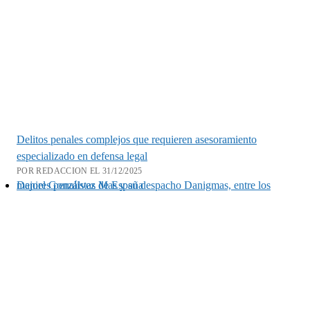
Delitos penales complejos que requieren asesoramiento
especializado en defensa legal
POR REDACCION EL 31/12/2025
Daniel Gonzálvez Mas y su despacho Danigmas, entre los mejores penalistas de España