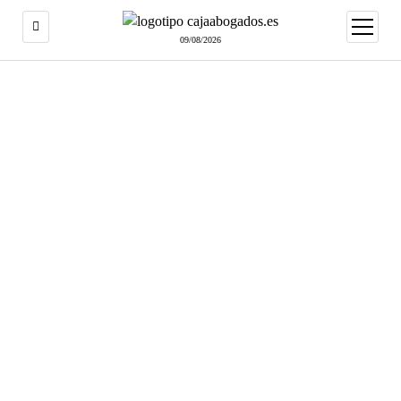
abrir
menú
09/08/2026