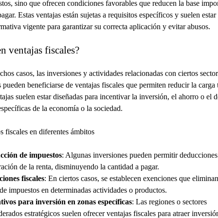
tos, sino que ofrecen condiciones favorables que reducen la base impon
agar. Estas ventajas están sujetas a requisitos específicos y suelen estar
rmativa vigente para garantizar su correcta aplicación y evitar abusos.
n ventajas fiscales?
chos casos, las inversiones y actividades relacionadas con ciertos sector
 pueden beneficiarse de ventajas fiscales que permiten reducir la carga t
ajas suelen estar diseñadas para incentivar la inversión, el ahorro o el d
específicas de la economía o la sociedad.
s fiscales en diferentes ámbitos
cción de impuestos
: Algunas inversiones pueden permitir deducciones
ración de la renta, disminuyendo la cantidad a pagar.
iones fiscales
: En ciertos casos, se establecen exenciones que eliminan
de impuestos en determinadas actividades o productos.
tivos para inversión en zonas específicas
: Las regiones o sectores
derados estratégicos suelen ofrecer ventajas fiscales para atraer inversió