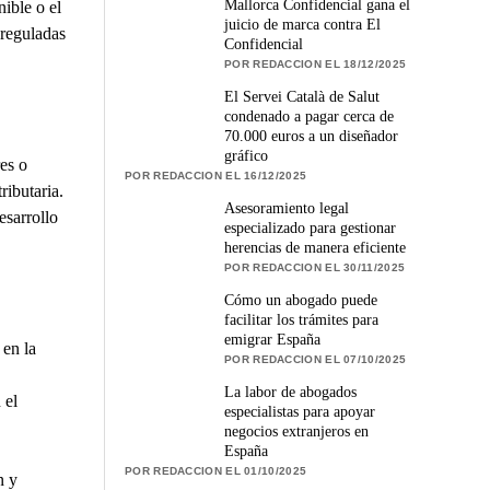
Mallorca Confidencial gana el
ible o el
juicio de marca contra El
 reguladas
Confidencial
POR REDACCION EL 18/12/2025
El Servei Català de Salut
condenado a pagar cerca de
70.000 euros a un diseñador
gráfico
es o
POR REDACCION EL 16/12/2025
ributaria.
Asesoramiento legal
esarrollo
especializado para gestionar
herencias de manera eficiente
POR REDACCION EL 30/11/2025
Cómo un abogado puede
facilitar los trámites para
emigrar España
 en la
POR REDACCION EL 07/10/2025
La labor de abogados
 el
especialistas para apoyar
negocios extranjeros en
España
POR REDACCION EL 01/10/2025
n y