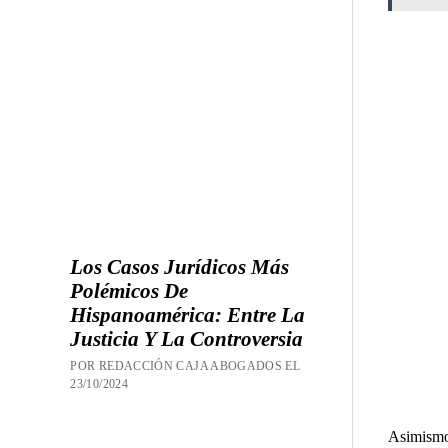
Los Casos Jurídicos Más
Polémicos De
Hispanoamérica: Entre La
Justicia Y La Controversia
POR REDACCIÓN CAJA ABOGADOS EL
23/10/2024
Asimismo,