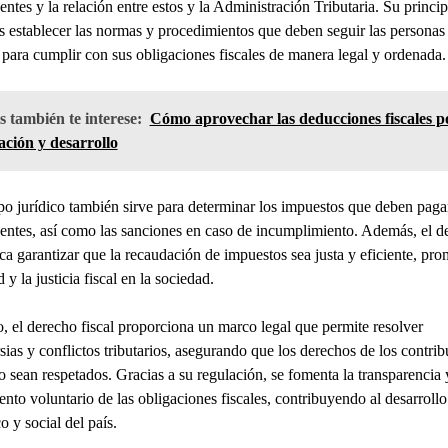
entes y la relación entre estos y la Administración Tributaria. Su princip
s establecer las normas y procedimientos que deben seguir las personas
para cumplir con sus obligaciones fiscales de manera legal y ordenada.
 también te interese:
Cómo aprovechar las deducciones fiscales p
ación y desarrollo
o jurídico también sirve para determinar los impuestos que deben pagar
entes, así como las sanciones en caso de incumplimiento. Además, el d
sca garantizar que la recaudación de impuestos sea justa y eficiente, p
 y la justicia fiscal en la sociedad.
 el derecho fiscal proporciona un marco legal que permite resolver
sias y conflictos tributarios, asegurando que los derechos de los contri
o sean respetados. Gracias a su regulación, se fomenta la transparencia 
nto voluntario de las obligaciones fiscales, contribuyendo al desarrollo
 y social del país.