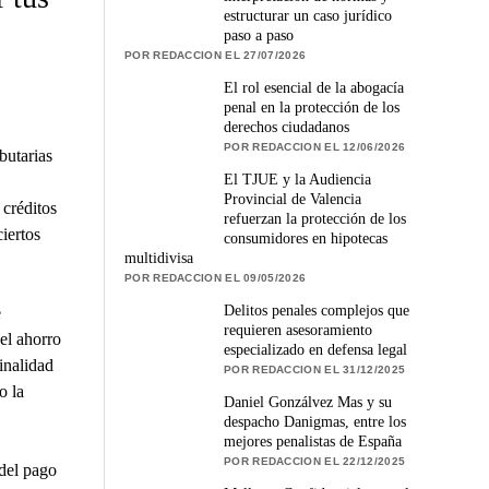
estructurar un caso jurídico
paso a paso
POR REDACCION EL 27/07/2026
El rol esencial de la abogacía
penal en la protección de los
derechos ciudadanos
POR REDACCION EL 12/06/2026
butarias
El TJUE y la Audiencia
Provincial de Valencia
 créditos
refuerzan la protección de los
ciertos
consumidores en hipotecas
multidivisa
POR REDACCION EL 09/05/2026
Delitos penales complejos que
e
requieren asesoramiento
el ahorro
especializado en defensa legal
finalidad
POR REDACCION EL 31/12/2025
o la
Daniel Gonzálvez Mas y su
despacho Danigmas, entre los
mejores penalistas de España
POR REDACCION EL 22/12/2025
 del pago