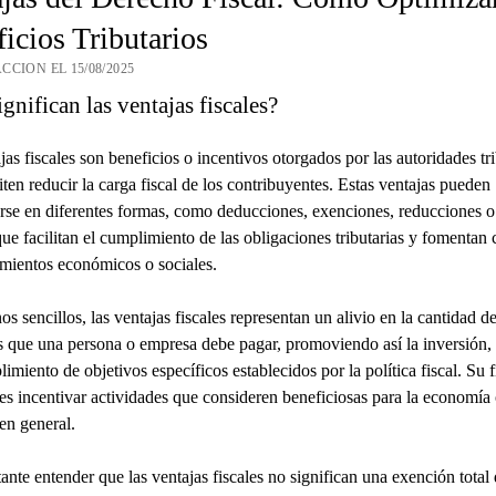
icios Tributarios
CCION EL 15/08/2025
gnifican las ventajas fiscales?
jas fiscales son beneficios o incentivos otorgados por las autoridades tri
ten reducir la carga fiscal de los contribuyentes. Estas ventajas pueden
rse en diferentes formas, como deducciones, exenciones, reducciones o
 que facilitan el cumplimiento de las obligaciones tributarias y fomentan 
mientos económicos o sociales.
os sencillos, las ventajas fiscales representan un alivio en la cantidad d
 que una persona o empresa debe pagar, promoviendo así la inversión, 
limiento de objetivos específicos establecidos por la política fiscal. Su 
 es incentivar actividades que consideren beneficiosas para la economía 
en general.
ante entender que las ventajas fiscales no significan una exención total