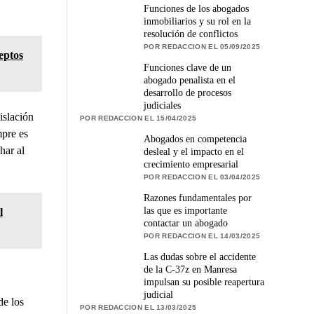
Funciones de los abogados
inmobiliarios y su rol en la
resolución de conflictos
POR REDACCION EL 05/09/2025
eptos
Funciones clave de un
abogado penalista en el
desarrollo de procesos
judiciales
islación
POR REDACCION EL 15/04/2025
mpre es
Abogados en competencia
har al
desleal y el impacto en el
crecimiento empresarial
POR REDACCION EL 03/04/2025
Razones fundamentales por
las que es importante
l
contactar un abogado
POR REDACCION EL 14/03/2025
Las dudas sobre el accidente
de la C-37z en Manresa
impulsan su posible reapertura
judicial
de los
POR REDACCION EL 13/03/2025