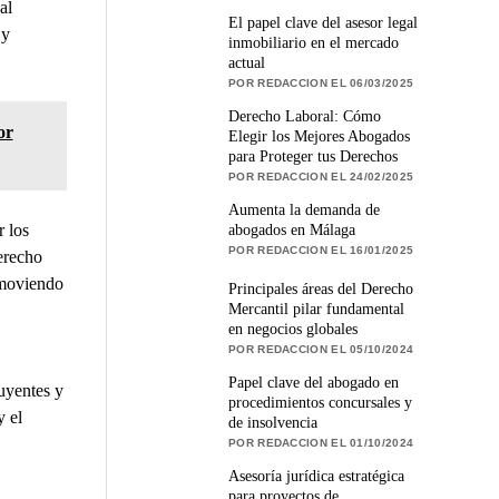
al
El papel clave del asesor legal
 y
inmobiliario en el mercado
actual
POR REDACCION EL 06/03/2025
Derecho Laboral: Cómo
or
Elegir los Mejores Abogados
para Proteger tus Derechos
POR REDACCION EL 24/02/2025
Aumenta la demanda de
 los
abogados en Málaga
POR REDACCION EL 16/01/2025
erecho
romoviendo
Principales áreas del Derecho
Mercantil pilar fundamental
en negocios globales
POR REDACCION EL 05/10/2024
Papel clave del abogado en
buyentes y
procedimientos concursales y
y el
de insolvencia
POR REDACCION EL 01/10/2024
Asesoría jurídica estratégica
para proyectos de