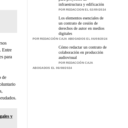
infraestructura y edificación
POR REDACCION EL 02/09/2024
Los elementos esenciales de
un contrato de cesión de
derechos de autor en medios
digitales
POR REDACCIÓN CAJA ABOGADOS EL 06/08/2024
rsos
Cómo redactar un contrato de
. Entre
colaboración en producción
es para
audiovisual
POR REDACCIÓN CAJA
ABOGADOS EL 06/08/2024
o de
oluntario
s,
deudados.
egales y