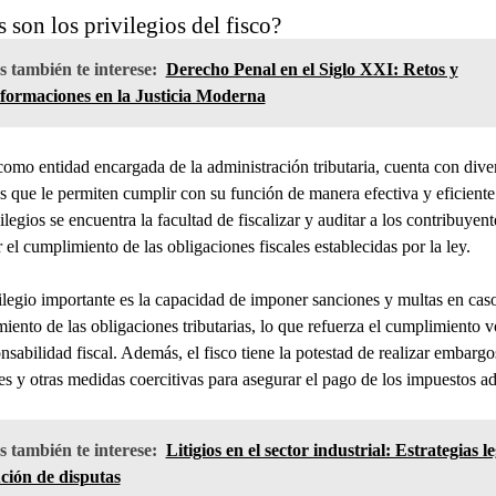
 son los privilegios del fisco?
 también te interese:
Derecho Penal en el Siglo XXI: Retos y
formaciones en la Justicia Moderna
 como entidad encargada de la administración tributaria, cuenta con dive
os que le permiten cumplir con su función de manera efectiva y eficiente
ilegios se encuentra la facultad de fiscalizar y auditar a los contribuyent
r el cumplimiento de las obligaciones fiscales establecidas por la ley.
ilegio importante es la capacidad de imponer sanciones y multas en cas
iento de las obligaciones tributarias, lo que refuerza el cumplimiento v
onsabilidad fiscal. Además, el fisco tiene la potestad de realizar embargo
es y otras medidas coercitivas para asegurar el pago de los impuestos a
 también te interese:
Litigios en el sector industrial: Estrategias l
ución de disputas