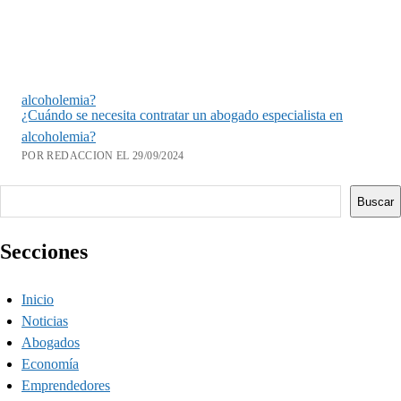
alcoholemia?
¿Cuándo se necesita contratar un abogado especialista en
alcoholemia?
POR REDACCION EL 29/09/2024
Buscar
Buscar
Secciones
Inicio
Noticias
Abogados
Economía
Emprendedores