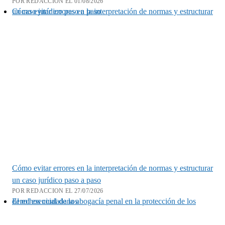
POR REDACCION EL 01/08/2026
Cómo evitar errores en la interpretación de normas y estructurar un caso jurídico paso a paso
Cómo evitar errores en la interpretación de normas y estructurar
un caso jurídico paso a paso
POR REDACCION EL 27/07/2026
El rol esencial de la abogacía penal en la protección de los derechos ciudadanos