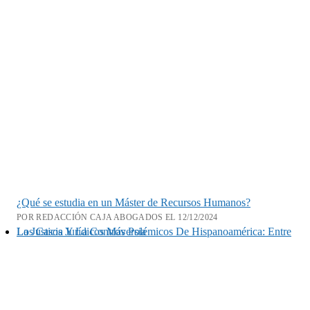
¿Qué se estudia en un Máster de Recursos Humanos?
POR REDACCIÓN CAJA ABOGADOS EL 12/12/2024
Los Casos Jurídicos Más Polémicos De Hispanoamérica: Entre La Justicia Y La Controversia