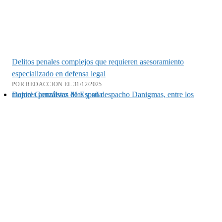
Delitos penales complejos que requieren asesoramiento
especializado en defensa legal
POR REDACCION EL 31/12/2025
Daniel Gonzálvez Mas y su despacho Danigmas, entre los mejores penalistas de España