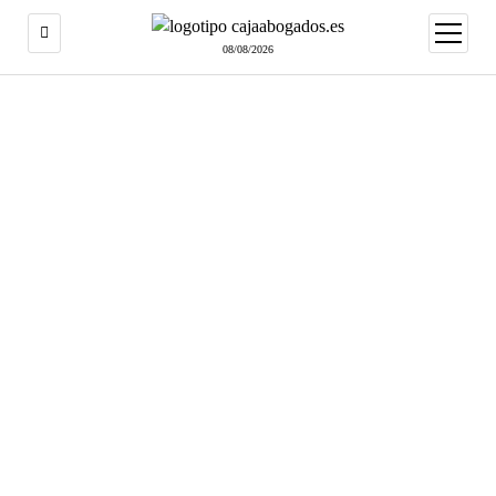
abrir
menú
08/08/2026