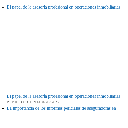
El papel de la asesoría profesional en operaciones inmobiliarias
El papel de la asesoría profesional en operaciones inmobiliarias
POR REDACCION EL 04/12/2025
La importancia de los informes periciales de aseguradoras en