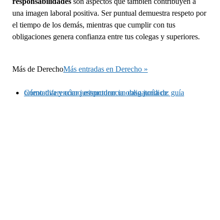
responsabilidades
son aspectos que también contribuyen a
una imagen laboral positiva. Ser puntual demuestra respeto por
el tiempo de los demás, mientras que cumplir con tus
obligaciones genera confianza entre tus colegas y superiores.
Más de
Derecho
Más entradas en Derecho »
Cómo diferenciar jurisprudencia obligatoria de orientativa y cómo estructurar un caso jurídico: guía