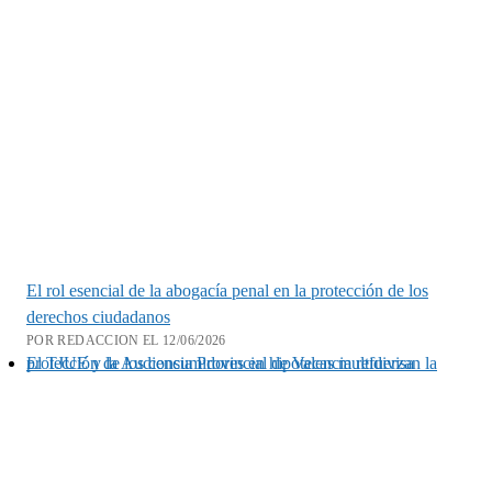
El rol esencial de la abogacía penal en la protección de los
derechos ciudadanos
POR REDACCION EL 12/06/2026
El TJUE y la Audiencia Provincial de Valencia refuerzan la protección de los consumidores en hipotecas multidivisa