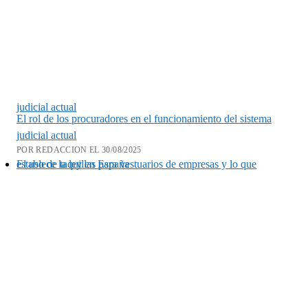
judicial actual
El rol de los procuradores en el funcionamiento del sistema
judicial actual
POR REDACCION EL 30/08/2025
El uso de taquillas para vestuarios de empresas y lo que establece la ley en España