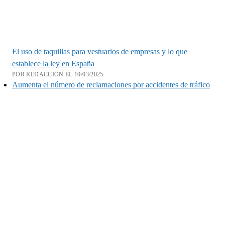
El uso de taquillas para vestuarios de empresas y lo que
establece la ley en España
POR REDACCION EL 10/03/2025
Aumenta el número de reclamaciones por accidentes de tráfico