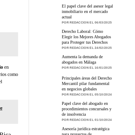
El papel clave del asesor legal
inmobiliario en el mercado
actual
POR REDACCION EL 06/03/2025
Derecho Laboral: Cómo
Elegir los Mejores Abogados
para Proteger tus Derechos
POR REDACCION EL 24/02/2025
Aumenta la demanda de
abogados en Málaga
io
en
POR REDACCION EL 16/01/2025
arios como
Principales áreas del Derecho
el
Mercantil pilar fundamental
en negocios globales
POR REDACCION EL 05/10/2024
Papel clave del abogado en
re
procedimientos concursales y
de insolvencia
POR REDACCION EL 01/10/2024
Asesoría jurídica estratégica
Rica
para proyectos de