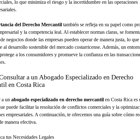
ciales, lo que minimiza el riesgo y la incertidumbre en las operaciones
sariales.
tancia del Derecho Mercantil
también se refleja en su papel como pr
empresarial y la competencia leal. Al establecer normas claras, se foment
de negocios donde las empresas pueden operar de manera justa, lo que
e al desarrollo sostenible del mercado costarricense. Además, un entor
protege a los consumidores y promueve la confianza en las transaccion
es.
onsultar a un Abogado Especializado en Derecho
til en Costa Rica
r a un
abogado especializado en derecho mercantil
en Costa Rica es 
ue puede facilitar la resolución de conflictos comerciales y la optimizac
es empresariales. A continuación, te ofrecemos una guía sobre cómo rea
de manera efectiva.
fica tus Necesidades Legales