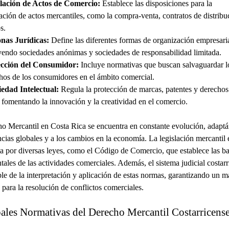
ación de Actos de Comercio:
Establece las disposiciones para la
zación de actos mercantiles, como la compra-venta, contratos de distribu
s.
nas Jurídicas:
Define las diferentes formas de organización empresaria
yendo sociedades anónimas y sociedades de responsabilidad limitada.
ección del Consumidor:
Incluye normativas que buscan salvaguardar l
hos de los consumidores en el ámbito comercial.
edad Intelectual:
Regula la protección de marcas, patentes y derechos
, fomentando la innovación y la creatividad en el comercio.
o Mercantil en Costa Rica se encuentra en constante evolución, adapt
ncias globales y a los cambios en la economía. La legislación mercantil 
 por diversas leyes, como el Código de Comercio, que establece las ba
ales de las actividades comerciales. Además, el sistema judicial costarr
le de la interpretación y aplicación de estas normas, garantizando un m
para la resolución de conflictos comerciales.
pales Normativas del Derecho Mercantil Costarricens