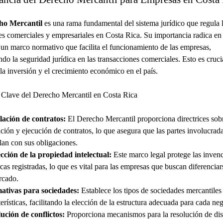
ho Mercantil
es una rama fundamental del sistema jurídico que regula 
es comerciales y empresariales en Costa Rica. Su importancia radica en
 un marco normativo que facilita el funcionamiento de las empresas,
ndo la seguridad jurídica en las transacciones comerciales. Esto es cruci
la inversión y el crecimiento económico en el país.
 Clave del Derecho Mercantil en Costa Rica
ación de contratos:
El Derecho Mercantil proporciona directrices sobr
ción y ejecución de contratos, lo que asegura que las partes involucrad
an con sus obligaciones.
cción de la propiedad intelectual:
Este marco legal protege las inven
cas registradas, lo que es vital para las empresas que buscan diferenciar
rcado.
tivas para sociedades:
Establece los tipos de sociedades mercantiles
erísticas, facilitando la elección de la estructura adecuada para cada ne
ución de conflictos:
Proporciona mecanismos para la resolución de dis