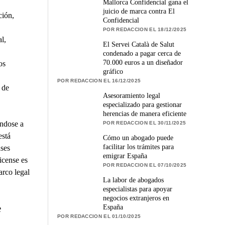
Mallorca Confidencial gana el
juicio de marca contra El
ción,
Confidencial
POR REDACCION EL 18/12/2025
l,
El Servei Català de Salut
condenado a pagar cerca de
70.000 euros a un diseñador
os
gráfico
POR REDACCION EL 16/12/2025
 de
Asesoramiento legal
especializado para gestionar
herencias de manera eficiente
ándose a
POR REDACCION EL 30/11/2025
está
Cómo un abogado puede
facilitar los trámites para
ses
emigrar España
icense es
POR REDACCION EL 07/10/2025
arco legal
La labor de abogados
especialistas para apoyar
negocios extranjeros en
e
España
POR REDACCION EL 01/10/2025