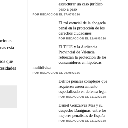
estructurar un caso jurídico
paso a paso
POR REDACCION EL 27/07/2026
El rol esencial de la abogacía
penal en la protección de los
derechos ciudadanos
POR REDACCION EL 12/06/2026
aciones
El TJUE y la Audiencia
mas está
Provincial de Valencia
refuerzan la protección de los
ios que
consumidores en hipotecas
multidivisa
cesidades
POR REDACCION EL 09/05/2026
Delitos penales complejos que
requieren asesoramiento
especializado en defensa legal
POR REDACCION EL 31/12/2025
Daniel Gonzálvez Mas y su
despacho Danigmas, entre los
mejores penalistas de España
POR REDACCION EL 22/12/2025