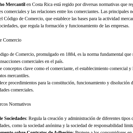
ho Mercantil
en Costa Rica está regido por diversas normativas que re
es comerciales y las relaciones entre los comerciantes. Las principales 
el Código de Comercio, que establece las bases para la actividad mercant
ciedades, que regula la formación y funcionamiento de las empresas.
e Comercio
digo de Comercio, promulgado en 1884, es la norma fundamental que 
ransacciones comerciales en el país.
e conceptos clave como el comerciante, el establecimiento comercial y 
atos mercantiles.
lece procedimientos para la constitución, funcionamiento y disolución d
dades comerciales.
rcos Normativos
de Sociedades
: Regula la creación y administración de diferentes tipos 
dades, como la sociedad anónima y la sociedad de responsabilidad limit
amento sobre Contratos de Adhesión
: Protege a los consumidores en