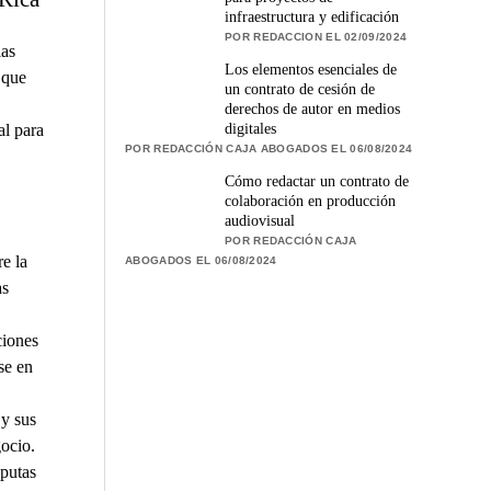
infraestructura y edificación
POR REDACCION EL 02/09/2024
las
Los elementos esenciales de
 que
un contrato de cesión de
derechos de autor en medios
digitales
al para
POR REDACCIÓN CAJA ABOGADOS EL 06/08/2024
Cómo redactar un contrato de
colaboración en producción
audiovisual
POR REDACCIÓN CAJA
e la
ABOGADOS EL 06/08/2024
as
ciones
se en
 y sus
gocio.
putas