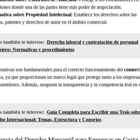
ciones donde una de las partes tiene más poder de negociación.
tiva sobre Propiedad Intelectual
: Establece los derechos sobre las
s, patentes y derechos de autor en el ámbito comercial.
 también te interese:
Derecho laboral y contratación de personal
njero: Normativas y procedimientos
mativas son fundamentales para el correcto funcionamiento del
comerc
a, ya que proporcionan un marco legal que protege tanto a los empres
sumidores. Además, aseguran la transparencia y la competencia leal en 
 también te interese:
Guía Completa para Escribir una Tesis sob
ho Internacional: Temas, Estructura y Consejos
ancia del Derecho Mercantil para Empresas en Costa 