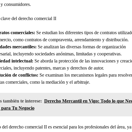
 y consumidores.
clave del derecho comercial II
atos comerciales:
Se estudian los diferentes tipos de contratos utiliza
mercio, como contratos de compraventa, arrendamiento y distribución.
dades mercantiles:
Se analizan las diversas formas de organización
sarial, incluyendo sociedades anónimas, limitadas y cooperativas.
edad intelectual:
Se aborda la protección de las innovaciones y creaci
ciales, incluyendo patentes, marcas y derechos de autor.
ución de conflictos:
Se examinan los mecanismos legales para resolve
tas comerciales, como la mediación y el arbitraje.
 también te interese:
Derecho Mercantil en Vigo: Todo lo que Nec
 para Tu Negocio
o del derecho comercial II es esencial para los profesionales del área, ya