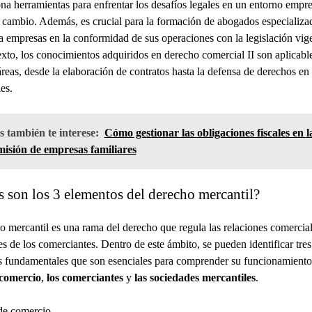
na herramientas para enfrentar los desafíos legales en un entorno empre
 cambio. Además, es crucial para la formación de abogados especializa
a empresas en la conformidad de sus operaciones con la legislación vig
exto, los conocimientos adquiridos en derecho comercial II son aplicabl
áreas, desde la elaboración de contratos hasta la defensa de derechos en l
es.
 también te interese:
Cómo gestionar las obligaciones fiscales en l
misión de empresas familiares
s son los 3 elementos del derecho mercantil?
o mercantil es una rama del derecho que regula las relaciones comercial
es de los comerciantes. Dentro de este ámbito, se pueden identificar tres
 fundamentales que son esenciales para comprender su funcionamient
 comercio
,
los comerciantes
y
las sociedades mercantiles
.
de comercio