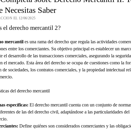
e Necesitas Saber
CCION EL 12/06/2025
 el derecho mercantil 2?
ho mercantil
es una rama del derecho que regula las actividades comerc
iones entre los comerciantes. Su objetivo principal es establecer un marc
ite el desarrollo de las transacciones comerciales, asegurando la segurida
n el mercado. Esta área del derecho se ocupa de cuestiones como la fo
n de sociedades, los contratos comerciales, y la propiedad intelectual re
mercio.
sticas del derecho mercantil
s específicas:
El derecho mercantil cuenta con un conjunto de norma
ferentes de las del derecho civil, adaptándose a las particularidades del
cio.
rciantes:
Define quiénes son considerados comerciantes y las obligac