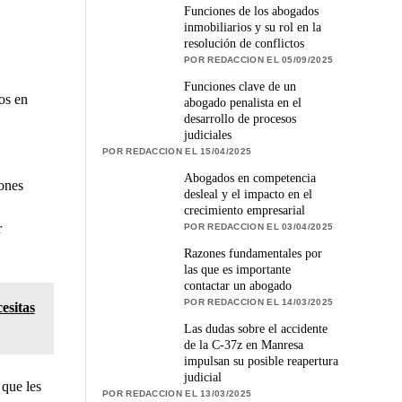
Funciones de los abogados
inmobiliarios y su rol en la
resolución de conflictos
POR REDACCION EL 05/09/2025
Funciones clave de un
dos en
abogado penalista en el
desarrollo de procesos
judiciales
POR REDACCION EL 15/04/2025
Abogados en competencia
ones
desleal y el impacto en el
crecimiento empresarial
r
POR REDACCION EL 03/04/2025
Razones fundamentales por
las que es importante
contactar un abogado
POR REDACCION EL 14/03/2025
esitas
Las dudas sobre el accidente
de la C-37z en Manresa
impulsan su posible reapertura
judicial
 que les
POR REDACCION EL 13/03/2025