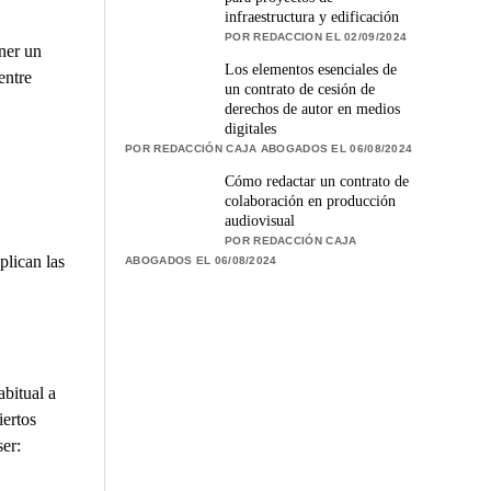
infraestructura y edificación
POR REDACCION EL 02/09/2024
ner un
Los elementos esenciales de
entre
un contrato de cesión de
derechos de autor en medios
digitales
POR REDACCIÓN CAJA ABOGADOS EL 06/08/2024
Cómo redactar un contrato de
colaboración en producción
audiovisual
POR REDACCIÓN CAJA
plican las
ABOGADOS EL 06/08/2024
abitual a
iertos
ser: