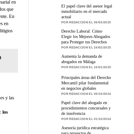
sarial en
El papel clave del asesor legal
dos que
inmobiliario en el mercado
ente. En
actual
POR REDACCION EL 06/03/2025
es en
itigios
Derecho Laboral: Cómo
Elegir los Mejores Abogados
para Proteger tus Derechos
POR REDACCION EL 24/02/2025
Aumenta la demanda de
a
abogados en Málaga
POR REDACCION EL 16/01/2025
Principales áreas del Derecho
Mercantil pilar fundamental
en negocios globales
POR REDACCION EL 05/10/2024
es y las
Papel clave del abogado en
procedimientos concursales y
o:
los
de insolvencia
POR REDACCION EL 01/10/2024
Asesoría jurídica estratégica
para proyectos de