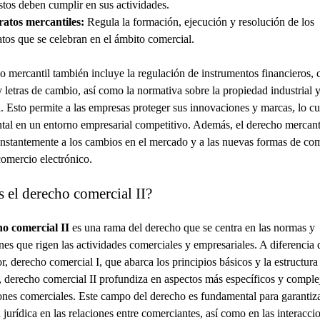
stos deben cumplir en sus actividades.
atos mercantiles:
Regula la formación, ejecución y resolución de los
atos que se celebran en el ámbito comercial.
o mercantil también incluye la regulación de instrumentos financieros,
 letras de cambio, así como la normativa sobre la propiedad industrial 
. Esto permite a las empresas proteger sus innovaciones y marcas, lo cu
al en un entorno empresarial competitivo. Además, el derecho mercanti
nstantemente a los cambios en el mercado y a las nuevas formas de com
omercio electrónico.
 el derecho comercial II?
o comercial II
es una rama del derecho que se centra en las normas y
nes que rigen las actividades comerciales y empresariales. A diferencia 
r, derecho comercial I, que abarca los principios básicos y la estructura
 derecho comercial II profundiza en aspectos más específicos y complej
ones comerciales. Este campo del derecho es fundamental para garantiza
 jurídica en las relaciones entre comerciantes, así como en las interacci