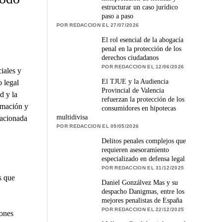
estructurar un caso jurídico
paso a paso
POR REDACCION EL 27/07/2026
El rol esencial de la abogacía
penal en la protección de los
derechos ciudadanos
POR REDACCION EL 12/06/2026
iales y
El TJUE y la Audiencia
o legal
Provincial de Valencia
d y la
refuerzan la protección de los
rmación y
consumidores en hipotecas
multidivisa
lacionada
POR REDACCION EL 09/05/2026
Delitos penales complejos que
requieren asesoramiento
especializado en defensa legal
POR REDACCION EL 31/12/2025
s que
Daniel Gonzálvez Mas y su
despacho Danigmas, entre los
mejores penalistas de España
POR REDACCION EL 22/12/2025
iones