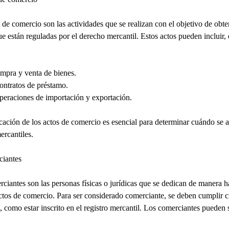
 de comercio son las actividades que se realizan con el objetivo de obte
ue están reguladas por el derecho mercantil. Estos actos pueden incluir, 
mpra y venta de bienes.
ontratos de préstamo.
peraciones de importación y exportación.
icación de los actos de comercio es esencial para determinar cuándo se a
rcantiles.
ciantes
ciantes son las personas físicas o jurídicas que se dedican de manera h
actos de comercio. Para ser considerado comerciante, se deben cumplir c
s, como estar inscrito en el registro mercantil. Los comerciantes pueden 