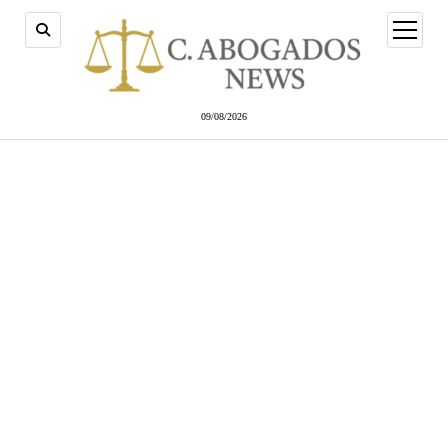
abrir
menú
09/08/2026