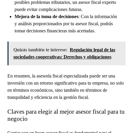
posibles problemas tributarios, un asesor fiscal experto
puede evitar complicaciones futuras.
Mejora de la toma de decisiones
: Con la información
y análisis proporcionados por tu asesor fiscal, podrás
tomar decisiones financieras más acertadas.
Quizás también te interese:
Regulación legal de las
sociedades cooperativas: Derechos y obligaciones
En resumen, la asesoría fiscal especializada puede ser una
inversión con un retorno significativo para tu empresa, no solo
en términos económicos, sino también en términos de
tranquilidad y eficiencia en la gestión fiscal.
Claves para elegir al mejor asesor fiscal para tu
negocio
Contar con un buen asesor fiscal es fundamental para el