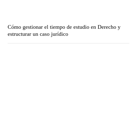
Cómo gestionar el tiempo de estudio en Derecho y
estructurar un caso jurídico