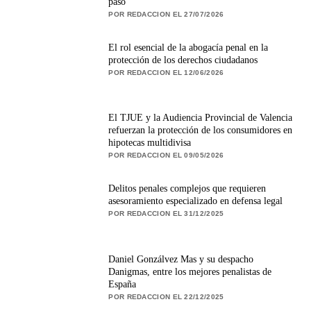
paso
POR REDACCION EL 27/07/2026
El rol esencial de la abogacía penal en la
protección de los derechos ciudadanos
POR REDACCION EL 12/06/2026
El TJUE y la Audiencia Provincial de Valencia
refuerzan la protección de los consumidores en
hipotecas multidivisa
POR REDACCION EL 09/05/2026
Delitos penales complejos que requieren
asesoramiento especializado en defensa legal
POR REDACCION EL 31/12/2025
Daniel Gonzálvez Mas y su despacho
Danigmas, entre los mejores penalistas de
España
POR REDACCION EL 22/12/2025