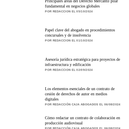
Principales áreas del Derecho Mercantil pilar
fundamental en negocios globales
POR REDACCION EL 05/10/2024
Papel clave del abogado en procedimientos
concursales y de insolvencia
POR REDACCION EL 01/10/2024
Asesoría jurídica estratégica para proyectos de
infraestructura y edificación
POR REDACCION EL 02/09/2024
Los elementos esenciales de un contrato de
cesión de derechos de autor en medios
digitales
POR REDACCIÓN CAJA ABOGADOS EL 06/08/2024
Cómo redactar un contrato de colaboración en
producción audiovisual
POR REDACCIÓN CAJA ABOGADOS EL 06/08/2024