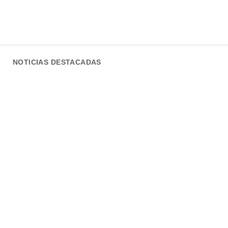
NOTICIAS DESTACADAS