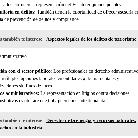
usados como en la representación del Estado en juicios penales.
ltoría en delitos:
También tienen la oportunidad de ofrecer asesoría e
ia de prevención de delitos y compliance.
 también te interese:
Aspectos legales de los delitos de terrorismo
dministrativo
ión con el sector público:
Los profesionales en derecho administrativ
n múltiples opciones laborales en entidades gubernamentales y
izaciones sin fines de lucro.
ios administrativos:
La representación en litigios contra decisiones
istrativas es otra área de trabajo en constante demanda.
 también te interese:
Derecho de la energía y recursos naturales:
ación en la industria