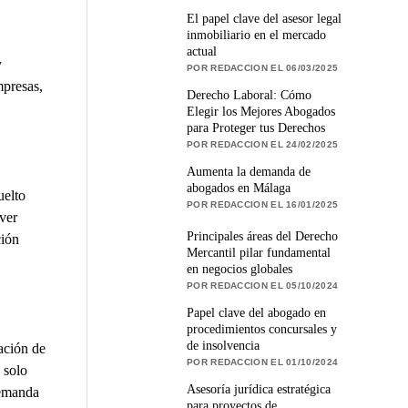
El papel clave del asesor legal
inmobiliario en el mercado
actual
y
POR REDACCION EL 06/03/2025
mpresas,
Derecho Laboral: Cómo
Elegir los Mejores Abogados
para Proteger tus Derechos
POR REDACCION EL 24/02/2025
Aumenta la demanda de
abogados en Málaga
uelto
POR REDACCION EL 16/01/2025
ver
Principales áreas del Derecho
ción
Mercantil pilar fundamental
en negocios globales
POR REDACCION EL 05/10/2024
Papel clave del abogado en
procedimientos concursales y
de insolvencia
ación de
POR REDACCION EL 01/10/2024
 solo
Asesoría jurídica estratégica
demanda
para proyectos de