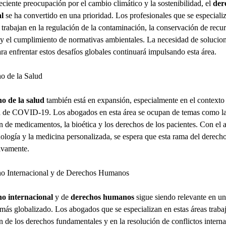
eciente preocupación por el cambio climático y la sostenibilidad, el
der
l
se ha convertido en una prioridad. Los profesionales que se especiali
 trabajan en la regulación de la contaminación, la conservación de recu
 y el cumplimiento de normativas ambientales. La necesidad de solucio
ara enfrentar estos desafíos globales continuará impulsando esta área.
o de la Salud
o de la salud
también está en expansión, especialmente en el contexto 
 de COVID-19. Los abogados en esta área se ocupan de temas como l
n de medicamentos, la bioética y los derechos de los pacientes. Con el 
nología y la medicina personalizada, se espera que esta rama del derech
tivamente.
ho Internacional y de Derechos Humanos
o internacional
y de
derechos humanos
sigue siendo relevante en 
más globalizado. Los abogados que se especializan en estas áreas trabaj
n de los derechos fundamentales y en la resolución de conflictos interna