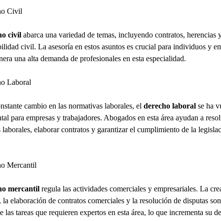
o Civil
o civil
abarca una variedad de temas, incluyendo contratos, herencias 
ilidad civil. La asesoría en estos asuntos es crucial para individuos y e
nera una alta demanda de profesionales en esta especialidad.
ho Laboral
nstante cambio en las normativas laborales, el
derecho laboral
se ha v
al para empresas y trabajadores. Abogados en esta área ayudan a resol
s laborales, elaborar contratos y garantizar el cumplimiento de la legisla
o Mercantil
ho mercantil
regula las actividades comerciales y empresariales. La cre
 la elaboración de contratos comerciales y la resolución de disputas son
e las tareas que requieren expertos en esta área, lo que incrementa su 