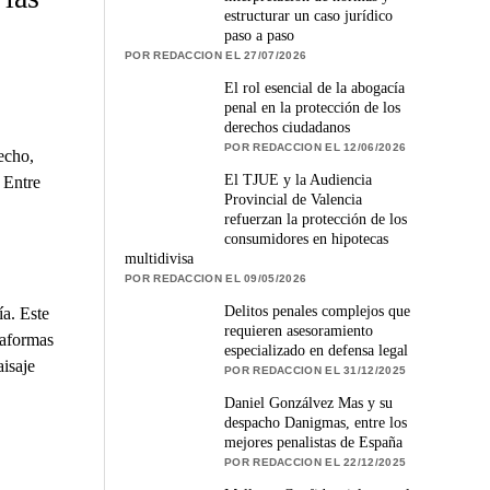
estructurar un caso jurídico
paso a paso
POR REDACCION EL 27/07/2026
El rol esencial de la abogacía
penal en la protección de los
derechos ciudadanos
POR REDACCION EL 12/06/2026
echo,
El TJUE y la Audiencia
 Entre
Provincial de Valencia
refuerzan la protección de los
consumidores en hipotecas
multidivisa
POR REDACCION EL 09/05/2026
Delitos penales complejos que
ía. Este
requieren asesoramiento
taformas
especializado en defensa legal
isaje
POR REDACCION EL 31/12/2025
Daniel Gonzálvez Mas y su
despacho Danigmas, entre los
mejores penalistas de España
POR REDACCION EL 22/12/2025