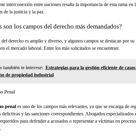
nte interconexión entre naciones resalta la importancia de esta rama en l
 de la justicia y la paz.
s son los campos del derecho más demandados?
 del derecho es amplio y diverso, y algunos campos se destacan por su 
n el mercado laboral. Entre los más solicitados se encuentran:
 también te interese:
Estrategias para la gestión eficiente de casos
ho de propiedad industrial
ho Penal
ho penal
es uno de los campos más relevantes, ya que se encarga de reg
 delictivas y las sanciones correspondientes. Abogados especializados 
requeridos para defender a acusados o representar a víctimas en proceso
.