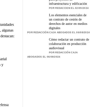
infraestructura y edificación
POR REDACCION EL 02/09/2024
Los elementos esenciales de
un contrato de cesión de
derechos de autor en medios
rtunidades
digitales
, algunas
POR REDACCIÓN CAJA ABOGADOS EL 06/08/2024
 destacan:
Cómo redactar un contrato de
colaboración en producción
audiovisual
POR REDACCIÓN CAJA
ABOGADOS EL 06/08/2024
arial
n y
efensa