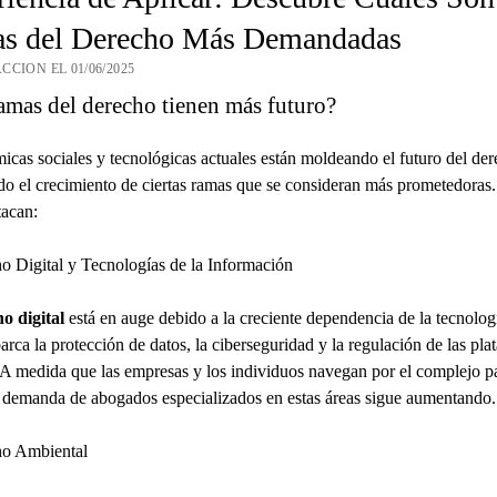
s del Derecho Más Demandadas
CCION EL 01/06/2025
amas del derecho tienen más futuro?
icas sociales y tecnológicas actuales están moldeando el futuro del der
o el crecimiento de ciertas ramas que se consideran más prometedoras.
tacan:
o Digital y Tecnologías de la Información
o digital
está en auge debido a la creciente dependencia de la tecnolog
rca la protección de datos, la ciberseguridad y la regulación de las pla
. A medida que las empresas y los individuos navegan por el complejo pa
la demanda de abogados especializados en estas áreas sigue aumentando.
ho Ambiental