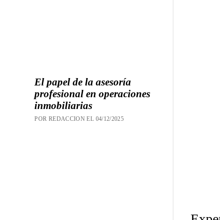
El papel de la asesoría
profesional en operaciones
inmobiliarias
POR REDACCION EL 04/12/2025
Exper