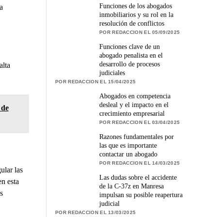
Funciones de los abogados
a
inmobiliarios y su rol en la
resolución de conflictos
POR REDACCION EL 05/09/2025
Funciones clave de un
abogado penalista en el
desarrollo de procesos
alta
judiciales
POR REDACCION EL 15/04/2025
Abogados en competencia
desleal y el impacto en el
 de
crecimiento empresarial
POR REDACCION EL 03/04/2025
Razones fundamentales por
las que es importante
contactar un abogado
POR REDACCION EL 14/03/2025
ular las
Las dudas sobre el accidente
en esta
de la C-37z en Manresa
s
impulsan su posible reapertura
judicial
POR REDACCION EL 13/03/2025