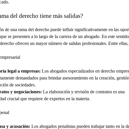
cado.
ama del derecho tiene más salidas?
ón de una rama del derecho puede influir significativamente en las opo
 que se presenten a lo largo de la carrera de un abogado. En este sentido
 derecho ofrecen un mayor número de salidas profesionales. Entre ellas,
empresarial
ría legal a empresas:
Los abogados especializados en derecho empres
ltamente demandados para brindar asesoramiento en la creación, gestió
ución de sociedades.
atos y negociaciones:
La elaboración y revisión de contratos es una
idad crucial que requiere de expertos en la materia.
penal
sa y acusación:
Los abogados penalistas pueden trabajar tanto en la d