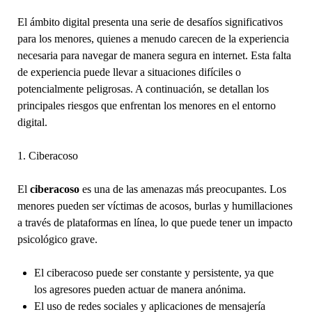
El ámbito digital presenta una serie de desafíos significativos
para los menores, quienes a menudo carecen de la experiencia
necesaria para navegar de manera segura en internet. Esta falta
de experiencia puede llevar a situaciones difíciles o
potencialmente peligrosas. A continuación, se detallan los
principales riesgos que enfrentan los menores en el entorno
digital.
1. Ciberacoso
El
ciberacoso
es una de las amenazas más preocupantes. Los
menores pueden ser víctimas de acosos, burlas y humillaciones
a través de plataformas en línea, lo que puede tener un impacto
psicológico grave.
El ciberacoso puede ser constante y persistente, ya que
los agresores pueden actuar de manera anónima.
El uso de redes sociales y aplicaciones de mensajería