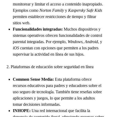
monitorear y limitar el acceso a contenido inapropiado.
Ejemplos como
Norton Family
y
Kaspersky Safe Kids
permiten establecer restricciones de tiempo y filtrar
sitios web.
Funcionalidades integradas:
Muchos dispositivos y
sistemas operativos ofrecen funcionalidades de control
parental integradas. Por ejemplo,
Windows
,
Android
, y
iOS
cuentan con opciones que permiten a los padres
supervisar la actividad en línea de sus hijos.
2. Plataformas de educación sobre seguridad en línea
Common Sense Media:
Esta plataforma ofrece
recursos educativos para padres y educadores sobre el
uso seguro de tecnología. También tiene reseñas sobre
aplicaciones y juegos, lo que permite a los adultos
tomar decisiones informadas.
INHOPE:
Una red internacional que facilita la
denuncia de contenido ilegal, ofreciendo recursos sobre