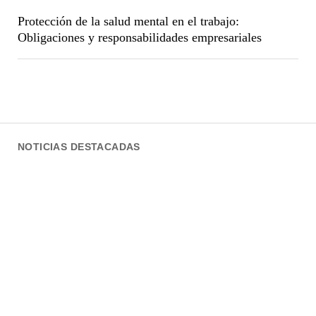
Protección de la salud mental en el trabajo:
Obligaciones y responsabilidades empresariales
NOTICIAS DESTACADAS