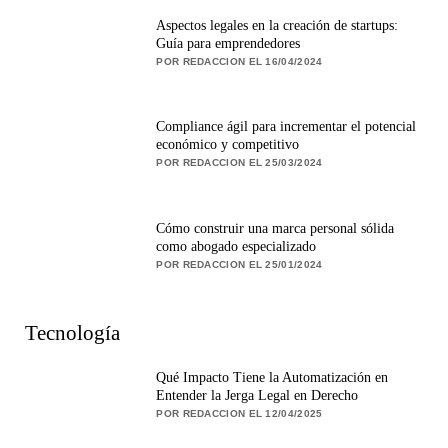
Aspectos legales en la creación de startups:
Guía para emprendedores
POR REDACCION EL 16/04/2024
Compliance ágil para incrementar el potencial
económico y competitivo
POR REDACCION EL 25/03/2024
Cómo construir una marca personal sólida
como abogado especializado
POR REDACCION EL 25/01/2024
Tecnología
Qué Impacto Tiene la Automatización en
Entender la Jerga Legal en Derecho
POR REDACCION EL 12/04/2025