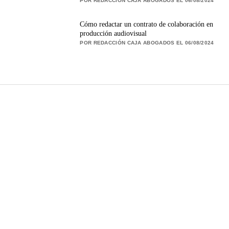
POR REDACCIÓN CAJA ABOGADOS EL 06/08/2024
Cómo redactar un contrato de colaboración en
producción audiovisual
POR REDACCIÓN CAJA ABOGADOS EL 06/08/2024