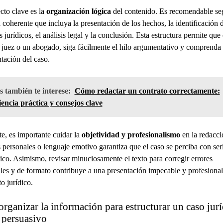
cto clave es la
organización lógica
del contenido. Es recomendable se
 coherente que incluya la presentación de los hechos, la identificación d
jurídicos, el análisis legal y la conclusión. Esta estructura permite que e
 juez o un abogado, siga fácilmente el hilo argumentativo y comprenda 
ación del caso.
 también te interese:
Cómo redactar un contrato correctamente:
encia práctica y consejos clave
e, es importante cuidar la
objetividad y profesionalismo
en la redacci
 personales o lenguaje emotivo garantiza que el caso se perciba con ser
nico. Asimismo, revisar minuciosamente el texto para corregir errores
les y de formato contribuye a una presentación impecable y profesional
 jurídico.
ganizar la información para estructurar un caso jur
 persuasivo