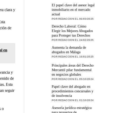
El papel clave del asesor legal
ra clara y
inmobiliario en el mercado
actual
POR REDACCION EL 06/03/2025
Esta
Derecho Laboral: Cómo
ación de
Elegir los Mejores Abogados
para Proteger tus Derechos
POR REDACCION EL 24/02/2025
Aumenta la demanda de
al en
abogados en Málaga
POR REDACCION EL 16/01/2025
Principales áreas del Derecho
Mercantil pilar fundamental
evancia y
en negocios globales
tenido de
POR REDACCION EL 05/10/2024
as. Esta
Papel clave del abogado en
an seguir
procedimientos concursales y
de insolvencia
POR REDACCION EL 01/10/2024
Asesoría jurídica estratégica
s o
para proyectos de