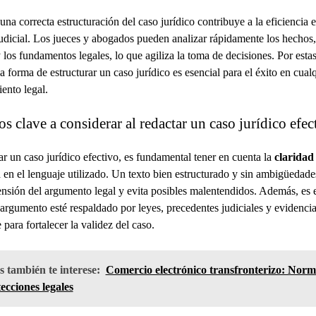
na correcta estructuración del caso jurídico contribuye a la eficiencia e
udicial. Los jueces y abogados pueden analizar rápidamente los hechos,
 los fundamentos legales, lo que agiliza la toma de decisiones. Por esta
a forma de estructurar un caso jurídico es esencial para el éxito en cual
ento legal.
s clave a considerar al redactar un caso jurídico efec
ar un caso jurídico efectivo, es fundamental tener en cuenta la
claridad
n
en el lenguaje utilizado. Un texto bien estructurado y sin ambigüedades
nsión del argumento legal y evita posibles malentendidos. Además, es 
argumento esté respaldado por leyes, precedentes judiciales y evidenci
 para fortalecer la validez del caso.
 también te interese:
Comercio electrónico transfronterizo: Norm
ecciones legales