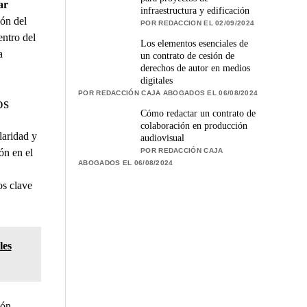
ar
infraestructura y edificación
ión del
POR REDACCION EL 02/09/2024
ntro del
Los elementos esenciales de
a
un contrato de cesión de
derechos de autor en medios
digitales
POR REDACCIÓN CAJA ABOGADOS EL 06/08/2024
os
Cómo redactar un contrato de
colaboración en producción
laridad y
audiovisual
POR REDACCIÓN CAJA
ón en el
ABOGADOS EL 06/08/2024
os clave
les
ión