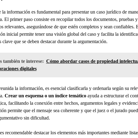
 la información es fundamental para presentar un caso jurídico de mane
a. El primer paso consiste en recopilar todos los documentos, pruebas y
os relevantes, asegurándose de que estén completos y sean confiables. 
ón inicial permite tener una visión global del caso y facilita la identific
s clave que se deben destacar durante la argumentación.
 también te interese:
Cómo abordar casos de propiedad intelectu
raciones digitales
eunida la información, es esencial clasificarla y ordenarla según su rel
ía.
Crear un esquema o un índice temático
ayuda a estructurar el con
ica, facilitando la conexión entre hechos, argumentos legales y evidenci
ión permite que el mensaje sea coherente y que el juez o el jurado pued
gumentativo sin dificultad.
s recomendable destacar los elementos más importantes mediante lista