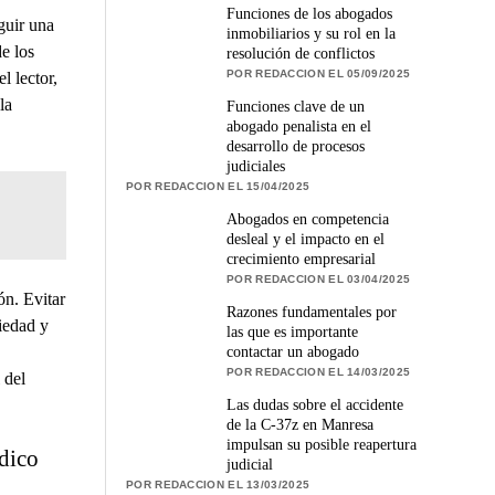
Funciones de los abogados
guir una
inmobiliarios y su rol en la
e los
resolución de conflictos
POR REDACCION EL 05/09/2025
l lector,
la
Funciones clave de un
abogado penalista en el
desarrollo de procesos
judiciales
POR REDACCION EL 15/04/2025
Abogados en competencia
desleal y el impacto en el
crecimiento empresarial
POR REDACCION EL 03/04/2025
ón. Evitar
Razones fundamentales por
iedad y
las que es importante
contactar un abogado
POR REDACCION EL 14/03/2025
 del
Las dudas sobre el accidente
de la C-37z en Manresa
impulsan su posible reapertura
ídico
judicial
POR REDACCION EL 13/03/2025