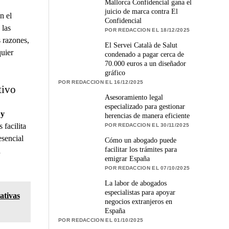
Mallorca Confidencial gana el
juicio de marca contra El
n el
Confidencial
 las
POR REDACCION EL 18/12/2025
s razones,
El Servei Català de Salut
quier
condenado a pagar cerca de
70.000 euros a un diseñador
gráfico
POR REDACCION EL 16/12/2025
tivo
Asesoramiento legal
especializado para gestionar
 y
herencias de manera eficiente
 facilita
POR REDACCION EL 30/11/2025
esencial
Cómo un abogado puede
facilitar los trámites para
a
emigrar España
POR REDACCION EL 07/10/2025
La labor de abogados
especialistas para apoyar
ativas
negocios extranjeros en
España
POR REDACCION EL 01/10/2025