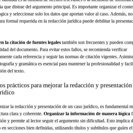
ia que distrae del argumento principal. Es importante organizar el cont
gica y seleccionar solo los datos que aportan valor al caso. Además, no
tura formal requerida en la redacción jurídica puede debilitar la presenta
n la citación de fuentes legales
también son frecuentes y pueden com
ilidad del documento. Para evitar estos fallos, se recomienda verificar
mente cada referencia y seguir las normas de citación vigentes. Asimi
tografía y gramática es esencial para mantener la profesionalidad y facili
ón del texto.
s prácticos para mejorar la redacción y presentación
rídico
mizar la redacción y presentación de un caso jurídico, es fundamental 
ctura clara y coherente.
Organizar la información de manera lógica
f
ón y permite al lector seguir el argumento sin dificultad. Esto implica di
en secciones bien definidas, utilizando títulos y subtítulos que guíen el 