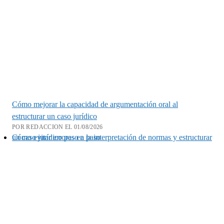
Cómo mejorar la capacidad de argumentación oral al
estructurar un caso jurídico
POR REDACCION EL 01/08/2026
Cómo evitar errores en la interpretación de normas y estructurar un caso jurídico paso a paso