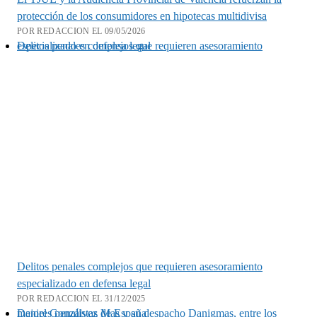
protección de los consumidores en hipotecas multidivisa
POR REDACCION EL 09/05/2026
Delitos penales complejos que requieren asesoramiento especializado en defensa legal
Delitos penales complejos que requieren asesoramiento
especializado en defensa legal
POR REDACCION EL 31/12/2025
Daniel Gonzálvez Mas y su despacho Danigmas, entre los mejores penalistas de España