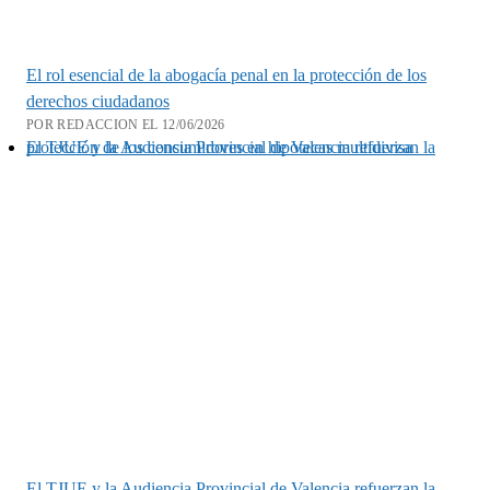
El rol esencial de la abogacía penal en la protección de los
derechos ciudadanos
POR REDACCION EL 12/06/2026
El TJUE y la Audiencia Provincial de Valencia refuerzan la protección de los consumidores en hipotecas multidivisa
El TJUE y la Audiencia Provincial de Valencia refuerzan la