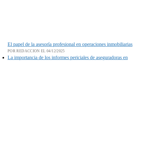
El papel de la asesoría profesional en operaciones inmobiliarias
POR REDACCION EL 04/12/2025
La importancia de los informes periciales de aseguradoras en