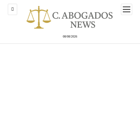
abrir
menú
08/08/2026