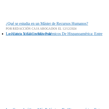
¿Qué se estudia en un Máster de Recursos Humanos?
POR REDACCIÓN CAJA ABOGADOS EL 12/12/2024
Los Casos Jurídicos Más Polémicos De Hispanoamérica: Entre La Justicia Y La Controversia