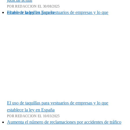
judicial actual
POR REDACCION EL 30/08/2025
El uso de taquillas para vestuarios de empresas y lo que establece la ley en España
El uso de taquillas para vestuarios de empresas y lo que
establece la ley en España
POR REDACCION EL 10/03/2025
Aumenta el número de reclamaciones por accidentes de tráfico