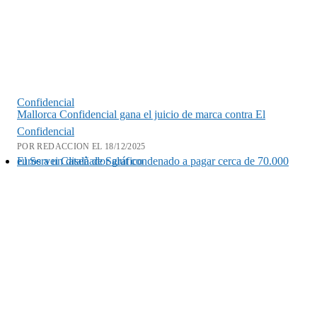
Confidencial
Mallorca Confidencial gana el juicio de marca contra El
Confidencial
POR REDACCION EL 18/12/2025
El Servei Català de Salut condenado a pagar cerca de 70.000 euros a un diseñador gráfico