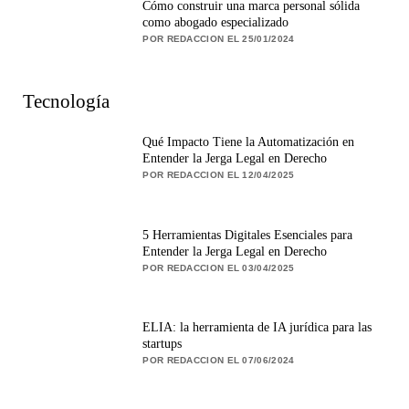
Cómo construir una marca personal sólida
como abogado especializado
POR REDACCION EL 25/01/2024
Tecnología
Qué Impacto Tiene la Automatización en
Entender la Jerga Legal en Derecho
POR REDACCION EL 12/04/2025
5 Herramientas Digitales Esenciales para
Entender la Jerga Legal en Derecho
POR REDACCION EL 03/04/2025
ELIA: la herramienta de IA jurídica para las
startups
POR REDACCION EL 07/06/2024