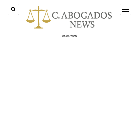
abrir
menú
06/08/2026