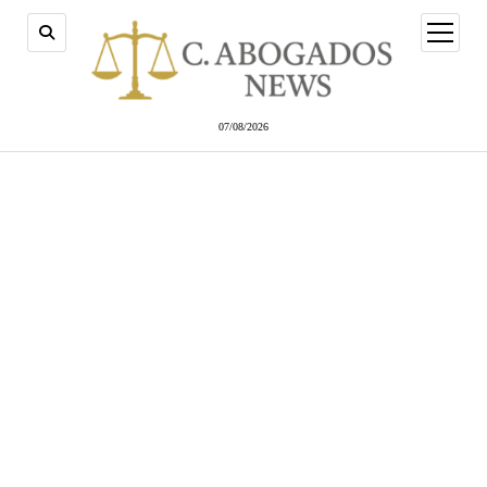
abrir
menú
07/08/2026