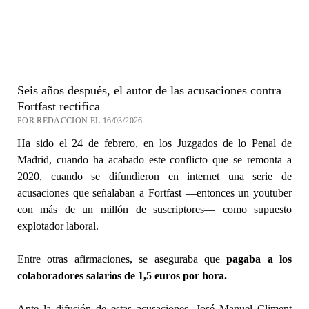
Seis años después, el autor de las acusaciones contra
Fortfast rectifica
POR REDACCION EL 16/03/2026
Ha sido el 24 de febrero, en los Juzgados de lo Penal de
Madrid, cuando ha acabado este conflicto que se remonta a
2020, cuando se difundieron en internet una serie de
acusaciones que señalaban a Fortfast —entonces un youtuber
con más de un millón de suscriptores— como supuesto
explotador laboral.
Entre otras afirmaciones, se aseguraba que
pagaba a los
colaboradores salarios de 1,5 euros por hora.
Ante la difusión de estas acusaciones, José Manuel Climent