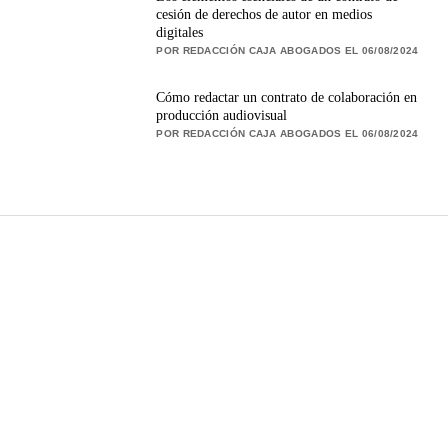
cesión de derechos de autor en medios
digitales
POR REDACCIÓN CAJA ABOGADOS EL 06/08/2024
Cómo redactar un contrato de colaboración en
producción audiovisual
POR REDACCIÓN CAJA ABOGADOS EL 06/08/2024