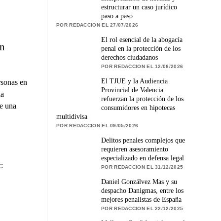
estructurar un caso jurídico
paso a paso
POR REDACCION EL 27/07/2026
El rol esencial de la abogacía
ón
penal en la protección de los
derechos ciudadanos
POR REDACCION EL 12/06/2026
El TJUE y la Audiencia
rsonas en
Provincial de Valencia
ia
refuerzan la protección de los
de una
consumidores en hipotecas
multidivisa
POR REDACCION EL 09/05/2026
Delitos penales complejos que
requieren asesoramiento
especializado en defensa legal
:
POR REDACCION EL 31/12/2025
Daniel Gonzálvez Mas y su
despacho Danigmas, entre los
mejores penalistas de España
POR REDACCION EL 22/12/2025