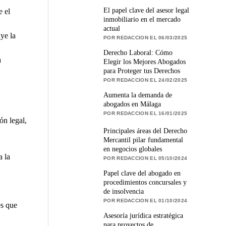
El papel clave del asesor legal
e el
inmobiliario en el mercado
actual
ye la
POR REDACCION EL 06/03/2025
Derecho Laboral: Cómo
a
Elegir los Mejores Abogados
para Proteger tus Derechos
POR REDACCION EL 24/02/2025
Aumenta la demanda de
abogados en Málaga
POR REDACCION EL 16/01/2025
ón legal,
Principales áreas del Derecho
Mercantil pilar fundamental
en negocios globales
a la
POR REDACCION EL 05/10/2024
Papel clave del abogado en
procedimientos concursales y
de insolvencia
POR REDACCION EL 01/10/2024
es que
Asesoría jurídica estratégica
para proyectos de