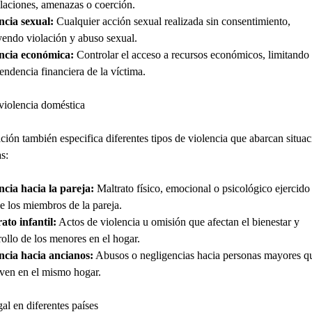
laciones, amenazas o coerción.
ncia sexual:
Cualquier acción sexual realizada sin consentimiento,
yendo violación y abuso sexual.
ncia económica:
Controlar el acceso a recursos económicos, limitando a
endencia financiera de la víctima.
violencia doméstica
ación también especifica diferentes tipos de violencia que abarcan situa
s:
ncia hacia la pareja:
Maltrato físico, emocional o psicológico ejercido
e los miembros de la pareja.
ato infantil:
Actos de violencia u omisión que afectan el bienestar y
rollo de los menores en el hogar.
ncia hacia ancianos:
Abusos o negligencias hacia personas mayores q
ven en el mismo hogar.
al en diferentes países