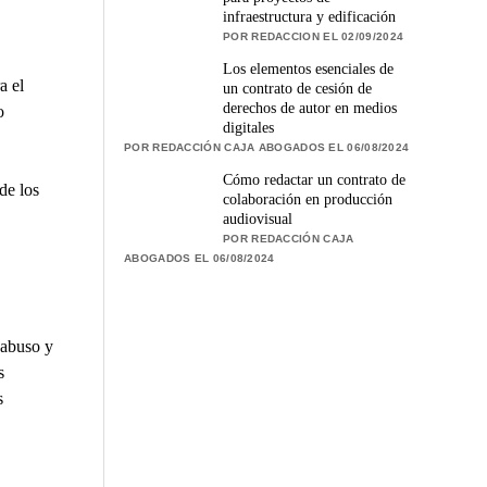
infraestructura y edificación
POR REDACCION EL 02/09/2024
Los elementos esenciales de
a el
un contrato de cesión de
derechos de autor en medios
o
digitales
POR REDACCIÓN CAJA ABOGADOS EL 06/08/2024
Cómo redactar un contrato de
de los
colaboración en producción
audiovisual
POR REDACCIÓN CAJA
ABOGADOS EL 06/08/2024
 abuso y
s
s