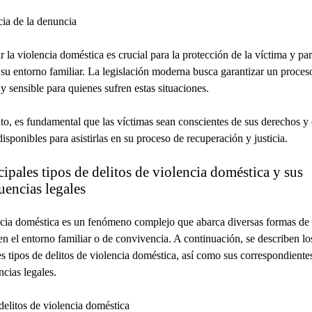
ia de la denuncia
 la violencia doméstica es crucial para la protección de la víctima y par
 su entorno familiar. La legislación moderna busca garantizar un proces
 y sensible para quienes sufren estas situaciones.
nto, es fundamental que las víctimas sean conscientes de sus derechos y 
disponibles para asistirlas en su proceso de recuperación y justicia.
cipales tipos de delitos de violencia doméstica y sus
uencias legales
cia doméstica es un fenómeno complejo que abarca diversas formas de
en el entorno familiar o de convivencia. A continuación, se describen lo
es tipos de delitos de violencia doméstica, así como sus correspondiente
cias legales.
delitos de violencia doméstica