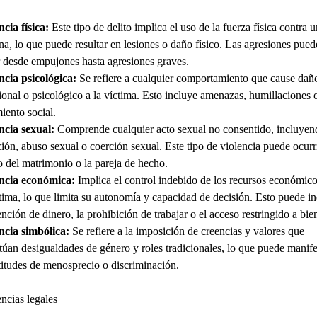
ncia física:
Este tipo de delito implica el uso de la fuerza física contra 
na, lo que puede resultar en lesiones o daño físico. Las agresiones pued
r desde empujones hasta agresiones graves.
ncia psicológica:
Se refiere a cualquier comportamiento que cause dañ
onal o psicológico a la víctima. Esto incluye amenazas, humillaciones 
iento social.
ncia sexual:
Comprende cualquier acto sexual no consentido, incluyen
ción, abuso sexual o coerción sexual. Este tipo de violencia puede ocurr
o del matrimonio o la pareja de hecho.
ncia económica:
Implica el control indebido de los recursos económico
ctima, lo que limita su autonomía y capacidad de decisión. Esto puede in
ención de dinero, la prohibición de trabajar o el acceso restringido a bie
ncia simbólica:
Se refiere a la imposición de creencias y valores que
túan desigualdades de género y roles tradicionales, lo que puede manife
titudes de menosprecio o discriminación.
cias legales