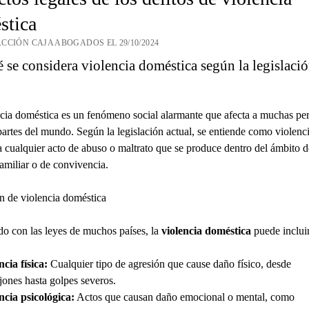
stica
CCIÓN CAJA ABOGADOS EL 29/10/2024
 se considera violencia doméstica según la legislaci
cia doméstica es un fenómeno social alarmante que afecta a muchas pe
partes del mundo. Según la legislación actual, se entiende como violenc
 cualquier acto de abuso o maltrato que se produce dentro del ámbito 
familiar o de convivencia.
n de violencia doméstica
o con las leyes de muchos países, la
violencia doméstica
puede incluir
ncia física:
Cualquier tipo de agresión que cause daño físico, desde
ones hasta golpes severos.
ncia psicológica:
Actos que causan daño emocional o mental, como