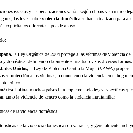
iciones exactas y las penalizaciones varían según el país y su marco leg
gares, las leyes sobre
violencia doméstica
se han actualizado para aba
s explícita los diferentes tipos de abuso.
lo:
spaña
, la Ley Orgánica de 2004 protege a las víctimas de violencia de
o y doméstica, definiendo claramente el maltrato y sus diversas formas.
stados Unidos
, la Ley de Violencia Contra la Mujer (VAWA) proporci
sos y protección a las víctimas, reconociendo la violencia en el hogar 
nto crítico.
mérica Latina
, muchos países han implementado leyes específicas que
an tanto la violencia de género como la violencia intrafamiliar.
sticas de la violencia doméstica
terísticas de la violencia doméstica son variadas, y generalmente incluy