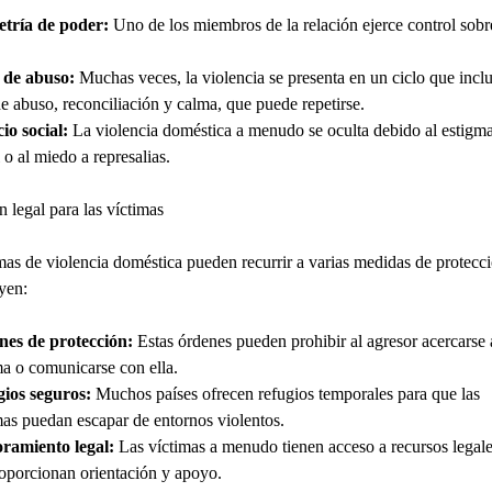
tría de poder:
Uno de los miembros de la relación ejerce control sobr
 de abuso:
Muchas veces, la violencia se presenta en un ciclo que inclu
de abuso, reconciliación y calma, que puede repetirse.
cio social:
La violencia doméstica a menudo se oculta debido al estigm
 o al miedo a represalias.
n legal para las víctimas
mas de violencia doméstica pueden recurrir a varias medidas de protecci
yen:
es de protección:
Estas órdenes pueden prohibir al agresor acercarse 
ma o comunicarse con ella.
ios seguros:
Muchos países ofrecen refugios temporales para que las
mas puedan escapar de entornos violentos.
ramiento legal:
Las víctimas a menudo tienen acceso a recursos legal
roporcionan orientación y apoyo.