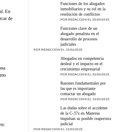
Funciones de los abogados
inmobiliarios y su rol en la
al. En
resolución de conflictos
rcar de
POR REDACCION EL 05/09/2025
Funciones clave de un
abogado penalista en el
desarrollo de procesos
judiciales
POR REDACCION EL 15/04/2025
Abogados en competencia
desleal y el impacto en el
ona
crecimiento empresarial
como
POR REDACCION EL 03/04/2025
Razones fundamentales por
las que es importante
contactar un abogado
POR REDACCION EL 14/03/2025
Las dudas sobre el accidente
de la C-37z en Manresa
impulsan su posible reapertura
judicial
en:
POR REDACCION EL 13/03/2025