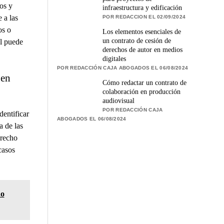
os y
infraestructura y edificación
 a las
POR REDACCION EL 02/09/2024
os o
Los elementos esenciales de
un contrato de cesión de
al puede
derechos de autor en medios
digitales
POR REDACCIÓN CAJA ABOGADOS EL 06/08/2024
 en
Cómo redactar un contrato de
colaboración en producción
audiovisual
POR REDACCIÓN CAJA
dentificar
ABOGADOS EL 06/08/2024
a de las
erecho
casos
ho