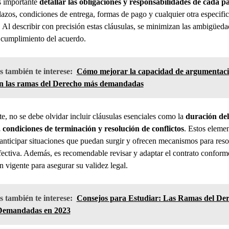
s importante
detallar las obligaciones y responsabilidades de cada p
lazos, condiciones de entrega, formas de pago y cualquier otra especifi
. Al describir con precisión estas cláusulas, se minimizan las ambigüeda
el cumplimiento del acuerdo.
 también te interese:
Cómo mejorar la capacidad de argumentac
en las ramas del Derecho más demandadas
e, no se debe olvidar incluir cláusulas esenciales como la
duración del
 condiciones de terminación y resolución de conflictos
. Estos eleme
anticipar situaciones que puedan surgir y ofrecen mecanismos para reso
ectiva. Además, es recomendable revisar y adaptar el contrato conforme
ón vigente para asegurar su validez legal.
 también te interese:
Consejos para Estudiar: Las Ramas del De
emandadas en 2023