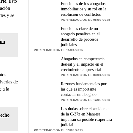
arte
. Esto
Funciones de los abogados
cación
inmobiliarios y su rol en la
resolución de conflictos
des y se
POR REDACCION EL 05/09/2025
Funciones clave de un
abogado penalista en el
desarrollo de procesos
ión
judiciales
POR REDACCION EL 15/04/2025
Abogados en competencia
desleal y el impacto en el
crecimiento empresarial
ntos
POR REDACCION EL 03/04/2025
lverlas de
Razones fundamentales por
 a la
las que es importante
contactar un abogado
POR REDACCION EL 14/03/2025
Las dudas sobre el accidente
de la C-37z en Manresa
recho
impulsan su posible reapertura
judicial
POR REDACCION EL 13/03/2025