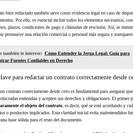
to bien redactado también sirve como evidencia legal en caso de disput
ientos. Por ello, es esencial incluir todos los elementos necesarios, co
nes, plazos, condiciones de pago y cláusulas de rescisión. Así, se minim
 se promueve una relación comercial o personal más segura y transparen
 también te interese:
Cómo Entender la Jerga Legal: Guía para
trar Fuentes Confiables en Derecho
lave para redactar un contrato correctamente desde c
un contrato correctamente desde cero es fundamental para asegurar que 
volucradas entiendan y acepten sus derechos y obligaciones. El primer p
laramente el objeto del contrato
, es decir, qué se está acordando y cu
cios o productos implicados. Esta claridad inicial evita malentendidos fu
 una base sólida para el resto del documento.