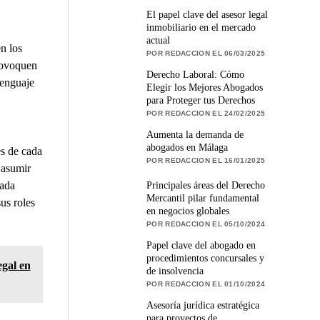
El papel clave del asesor legal
inmobiliario en el mercado
actual
en los
POR REDACCION EL 06/03/2025
rovoquen
Derecho Laboral: Cómo
lenguaje
Elegir los Mejores Abogados
para Proteger tus Derechos
POR REDACCION EL 24/02/2025
Aumenta la demanda de
abogados en Málaga
es de cada
POR REDACCION EL 16/01/2025
 asumir
cada
Principales áreas del Derecho
Mercantil pilar fundamental
us roles
en negocios globales
POR REDACCION EL 05/10/2024
Papel clave del abogado en
procedimientos concursales y
gal en
de insolvencia
POR REDACCION EL 01/10/2024
Asesoría jurídica estratégica
para proyectos de