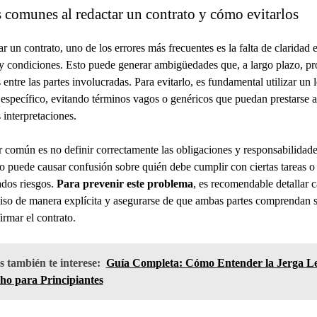
 comunes al redactar un contrato y cómo evitarlos
ar un contrato, uno de los errores más frecuentes es la falta de claridad 
y condiciones. Esto puede generar ambigüedades que, a largo plazo, p
 entre las partes involucradas. Para evitarlo, es fundamental utilizar un 
 específico, evitando términos vagos o genéricos que puedan prestarse a
 interpretaciones.
r común es no definir correctamente las obligaciones y responsabilidad
to puede causar confusión sobre quién debe cumplir con ciertas tareas o
dos riesgos.
Para prevenir este problema
, es recomendable detallar 
o de manera explícita y asegurarse de que ambas partes comprendan s
irmar el contrato.
 también te interese:
Guía Completa: Cómo Entender la Jerga Le
ho para Principiantes