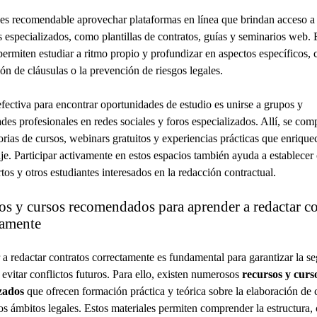
s recomendable aprovechar plataformas en línea que brindan acceso a
s especializados, como plantillas de contratos, guías y seminarios web. 
permiten estudiar a ritmo propio y profundizar en aspectos específicos,
ón de cláusulas o la prevención de riesgos legales.
efectiva para encontrar oportunidades de estudio es unirse a grupos y
es profesionales en redes sociales y foros especializados. Allí, se com
rias de cursos, webinars gratuitos y experiencias prácticas que enrique
je. Participar activamente en estos espacios también ayuda a establecer
tos y otros estudiantes interesados en la redacción contractual.
os y cursos recomendados para aprender a redactar co
tamente
a redactar contratos correctamente es fundamental para garantizar la s
y evitar conflictos futuros. Para ello, existen numerosos
recursos y curs
zados
que ofrecen formación práctica y teórica sobre la elaboración de 
tos ámbitos legales. Estos materiales permiten comprender la estructura, 