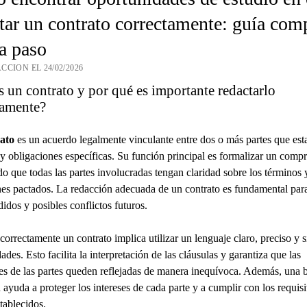
tar un contrato correctamente: guía com
a paso
CCION EL 24/02/2026
 un contrato y por qué es importante redactarlo
tamente?
ato
es un acuerdo legalmente vinculante entre dos o más partes que est
y obligaciones específicas. Su función principal es formalizar un comp
o que todas las partes involucradas tengan claridad sobre los términos 
es pactados. La redacción adecuada de un contrato es fundamental para
idos y posibles conflictos futuros.
correctamente un contrato implica utilizar un lenguaje claro, preciso y s
des. Esto facilita la interpretación de las cláusulas y garantiza que las
es de las partes queden reflejadas de manera inequívoca. Además, una 
 ayuda a proteger los intereses de cada parte y a cumplir con los requisi
stablecidos.