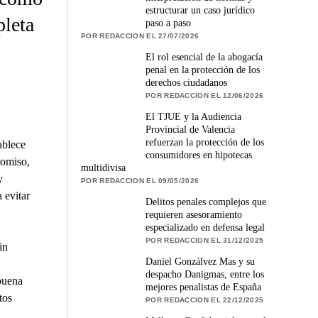
estructurar un caso jurídico
pleta
paso a paso
POR REDACCION EL 27/07/2026
El rol esencial de la abogacía
penal en la protección de los
derechos ciudadanos
POR REDACCION EL 12/06/2026
El TJUE y la Audiencia
Provincial de Valencia
refuerzan la protección de los
ablece
consumidores en hipotecas
romiso,
multidivisa
y
POR REDACCION EL 09/05/2026
 evitar
Delitos penales complejos que
requieren asesoramiento
especializado en defensa legal
POR REDACCION EL 31/12/2025
in
Daniel Gonzálvez Mas y su
despacho Danigmas, entre los
buena
mejores penalistas de España
tos
POR REDACCION EL 22/12/2025