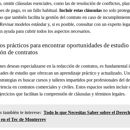
 omitir cláusulas esenciales, como las de resolución de conflictos, plaz
es de pago, es un fallo habitual.
Incluir estas cláusulas
no solo protege
ino que también facilita la gestión del contrato en caso de incumplimient
 Revisar modelos estándar y, si es posible, consultar con un experto leg
an ayuda para cubrir todos los aspectos necesarios.
os prácticos para encontrar oportunidades de estudio
ón de contratos
nes desean especializarse en la redacción de contratos, es fundamental i
ades de estudio que ofrezcan un aprendizaje práctico y actualizado. Un
strategias es buscar cursos y talleres impartidos por profesionales del d
iencia en contratos comerciales y civiles. Estos espacios suelen incluir 
ejercicios que facilitan la comprensión de cláusulas y términos legales.
 también te interese:
Todo lo que Necesitas Saber sobre el Derec
l en el Tec de Monterrey