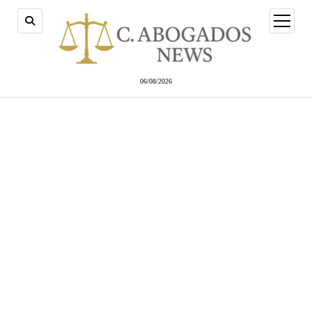
abrir
menú
06/08/2026