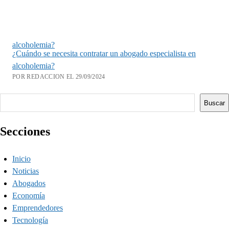
alcoholemia?
¿Cuándo se necesita contratar un abogado especialista en
alcoholemia?
POR REDACCION EL 29/09/2024
Buscar
Buscar
Secciones
Inicio
Noticias
Abogados
Economía
Emprendedores
Tecnología