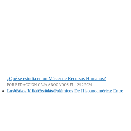
¿Qué se estudia en un Máster de Recursos Humanos?
POR REDACCIÓN CAJA ABOGADOS EL 12/12/2024
Los Casos Jurídicos Más Polémicos De Hispanoamérica: Entre La Justicia Y La Controversia