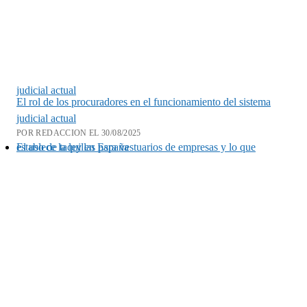
judicial actual
El rol de los procuradores en el funcionamiento del sistema
judicial actual
POR REDACCION EL 30/08/2025
El uso de taquillas para vestuarios de empresas y lo que establece la ley en España