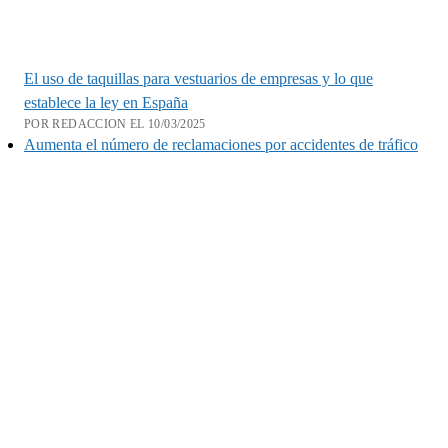
El uso de taquillas para vestuarios de empresas y lo que
establece la ley en España
POR REDACCION EL 10/03/2025
Aumenta el número de reclamaciones por accidentes de tráfico