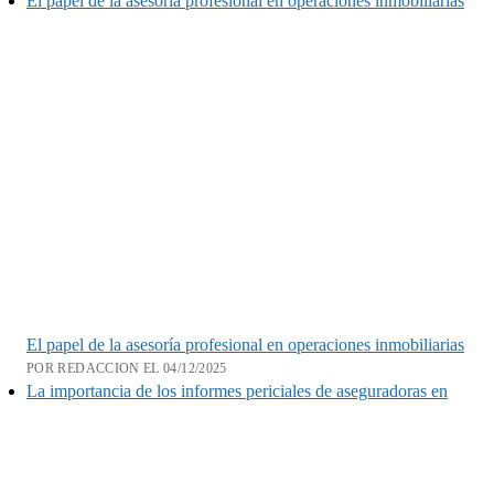
El papel de la asesoría profesional en operaciones inmobiliarias
El papel de la asesoría profesional en operaciones inmobiliarias
POR REDACCION EL 04/12/2025
La importancia de los informes periciales de aseguradoras en